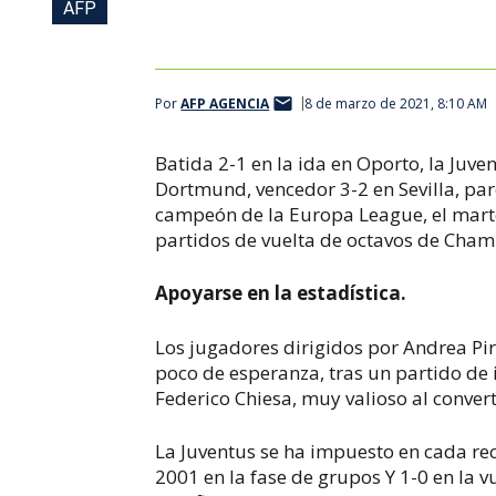
AFP
Por
AFP AGENCIA
8 de marzo de 2021, 8:10 AM
Batida 2-1 en la ida en Oporto, la Juve
Dortmund, vencedor 3-2 en Sevilla, pare
campeón de la Europa League, el martes
partidos de vuelta de octavos de Cham
Apoyarse en la estadística.
Los jugadores dirigidos por Andrea Pir
poco de esperanza, tras un partido de 
Federico Chiesa, muy valioso al convert
La Juventus se ha impuesto en cada re
2001 en la fase de grupos Y 1-0 en la v