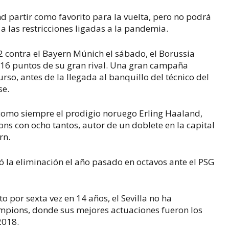
nd partir como favorito para la vuelta, pero no podrá
 a las restricciones ligadas a la pandemia.
2 contra el Bayern Múnich el sábado, el Borussia
 16 puntos de su gran rival. Una gran campaña
urso, antes de la llegada al banquillo del técnico del
se.
como siempre el prodigio noruego Erling Haaland,
s con ocho tantos, autor de un doblete en la capital
rn.
ó la eliminación el año pasado en octavos ante el PSG
 por sexta vez en 14 años, el Sevilla no ha
ampions, donde sus mejores actuaciones fueron los
2018.