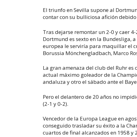
El triunfo en Sevilla supone al Dortmu
contar con su bulliciosa afición debido
Tras dejarse remontar un 2-0 y caer 4-
Dortmund es sexto en la Bundesliga, a
europea le serviría para maquillar el c
Borussia Mönchengladbach, Marco Ro
La gran amenaza del club del Ruhr es 
actual máximo goleador de la Champion
andaluza y otro el sábado ante el Baye
Pero el delantero de 20 años no impidi
(2-1 y 0-2).
Vencedor de la Europa League en agosto
conseguido trasladar su éxito a la Ch
cuartos de final alcanzados en 1958 y 