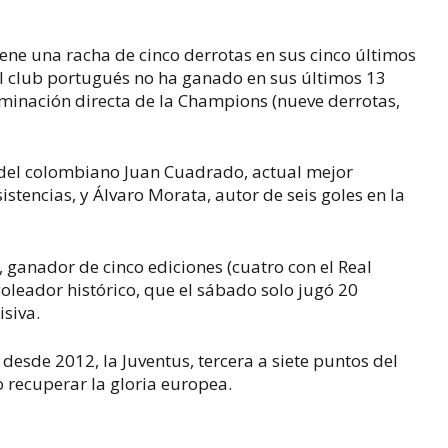
ene una racha de cinco derrotas en sus cinco últimos
el club portugués no ha ganado en sus últimos 13
liminación directa de la Champions (nueve derrotas,
 del colombiano Juan Cuadrado, actual mejor
stencias, y Álvaro Morata, autor de seis goles en la
 ganador de cinco ediciones (cuatro con el Real
oleador histórico, que el sábado solo jugó 20
isiva.
desde 2012, la Juventus, tercera a siete puntos del
o recuperar la gloria europea.