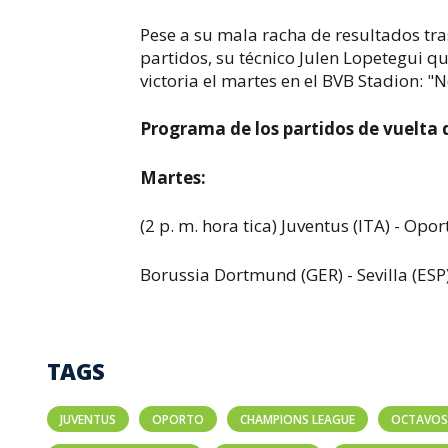
Pese a su mala racha de resultados tra
partidos, su técnico Julen Lopetegui qui
victoria el martes en el BVB Stadion:
Programa de los partidos de vuelta 
Martes:
(2 p. m. hora tica) Juventus (ITA) - Opo
Borussia Dortmund (GER) - Sevilla (ESP
TAGS
JUVENTUS
OPORTO
CHAMPIONS LEAGUE
OCTAVOS 