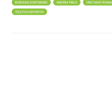
BORUSSIA DORTMUND
ANDREA PIRLO
CRISTIANO RONA
TELETICA DEPORTES