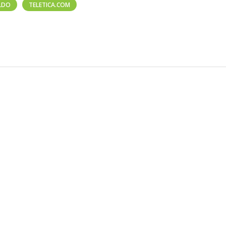
LDO
TELETICA.COM