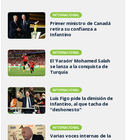
INTERNACIONAL
Primer ministro de Canadá
retira su confianza a
Infantino
INTERNACIONAL
El 'Faraón' Mohamed Salah
se lanza a la conquista de
Turquía
INTERNACIONAL
Luis Figo pide la dimisión de
Infantino, al que tacha de
"deshonesto"
INTERNACIONAL
Varias voces internas de la