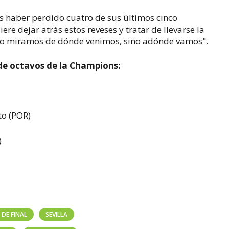
s haber perdido cuatro de sus últimos cinco
ere dejar atrás estos reveses y tratar de llevarse la
 "No miramos de dónde venimos, sino adónde vamos".
de octavos de la Champions:
rto (POR)
)
DE FINAL
SEVILLA