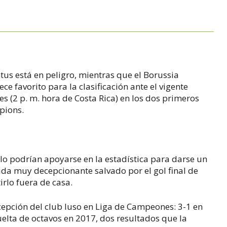
ntus está en peligro, mientras que el Borussia
ce favorito para la clasificación ante el vigente
 (2 p. m. hora de Costa Rica) en los dos primeros
pions.
lo podrían apoyarse en la estadística para darse un
ida muy decepcionante salvado por el gol final de
irlo fuera de casa.
cepción del club luso en Liga de Campeones: 3-1 en
uelta de octavos en 2017, dos resultados que la