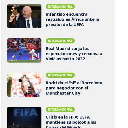
INTERNACIONAL
Infantino encuentra
respaldo en África ante la
presión de la UEFA
INTERNACIONAL
Real Madrid zanja las
especulaciones y renueva a
Vinícius hasta 2032
INTERNACIONAL
Rodri da el "sí" al Barcelona
para negociar con el
Manchester City
INTERNACIONAL
Crisis en la FIFA: UEFA
mantiene su boicot a las
Copas del Mundo