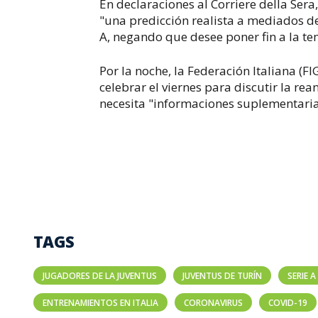
En declaraciones al Corriere della Ser
"una predicción realista a mediados d
A, negando que desee poner fin a la t
Por la noche, la Federación Italiana (F
celebrar el viernes para discutir la 
necesita "informaciones suplementaria
TAGS
JUGADORES DE LA JUVENTUS
JUVENTUS DE TURÍN
SERIE A
ENTRENAMIENTOS EN ITALIA
CORONAVIRUS
COVID-19