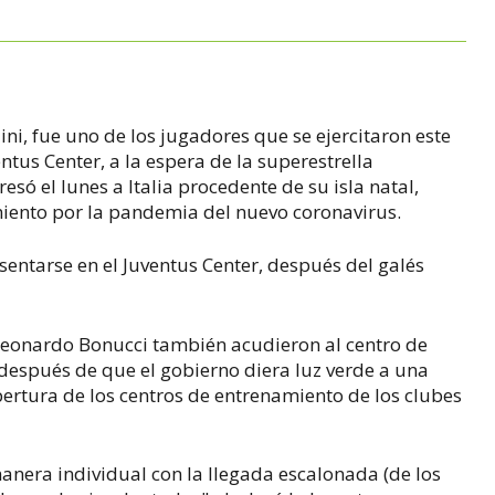
lini, fue uno de los jugadores que se ejercitaron este
tus Center, a la espera de la superestrella
só el lunes a Italia procedente de su isla natal,
iento por la pandemia del nuevo coronavirus.
sentarse en el Juventus Center, después del galés
.
 Leonardo Bonucci también acudieron al centro de
 después de que el gobierno diera luz verde a una
rtura de los centros de entrenamiento de los clubes
nera individual con la llegada escalonada (de los