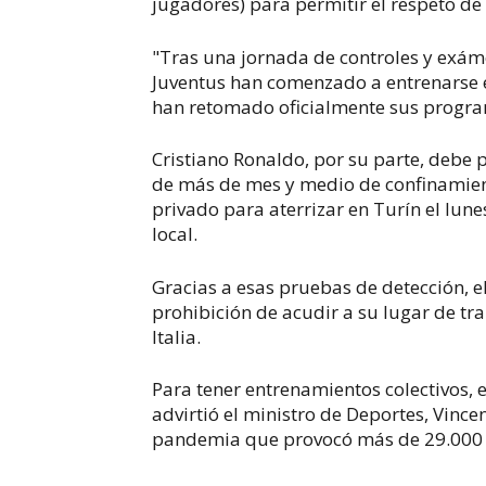
jugadores) para permitir el respeto de 
"Tras una jornada de controles y exám
Juventus han comenzado a entrenarse e
han retomado oficialmente sus program
Cristiano Ronaldo, por su parte, debe
de más de mes y medio de confinamien
privado para aterrizar en Turín el lun
local.
Gracias a esas pruebas de detección, e
prohibición de acudir a su lugar de t
Italia.
Para tener entrenamientos colectivos, e
advirtió el ministro de Deportes, Vinc
pandemia que provocó más de 29.000 fa