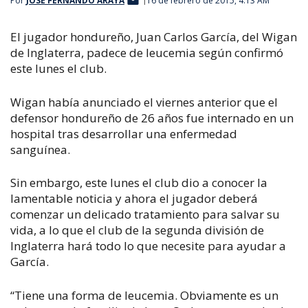
Por
JOSÉ FERNANDO ARAYA
16 de febrero de 2015, 4:13 AM
El jugador hondureño, Juan Carlos García, del Wigan
de Inglaterra, padece de leucemia según confirmó
este lunes el club.
Wigan había anunciado el viernes anterior que el
defensor hondureño de 26 años fue internado en un
hospital tras desarrollar una enfermedad
sanguínea.
Sin embargo, este lunes el club dio a conocer la
lamentable noticia y ahora el jugador deberá
comenzar un delicado tratamiento para salvar su
vida, a lo que el club de la segunda división de
Inglaterra hará todo lo que necesite para ayudar a
García.
“Tiene una forma de leucemia. Obviamente es un