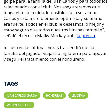
golpe para la familia de Juan Carlos y para todos los
relacionados con el club. Nos aseguraremos que
tenga el mejor cuidado posible. Fui a ver a Juan
Carlos y está increíblemente optimista y su ánimo
era fuerte. Todos en el club le deseamos lo mejor y
estoy seguro que todos nuestros hinchas también",
señaló el técnico Malky Mackay ante
la prensa
.
Incluso en las últimas horas trascendió que la
familia del jugador viajará a Inglaterra para apoyar
y seguir el tratamiento con el hondureño.
TAGS
JUAN CARLOS GARCÍA
HONDURAS
LEUCEMIA
WIGAN ATHLETIC