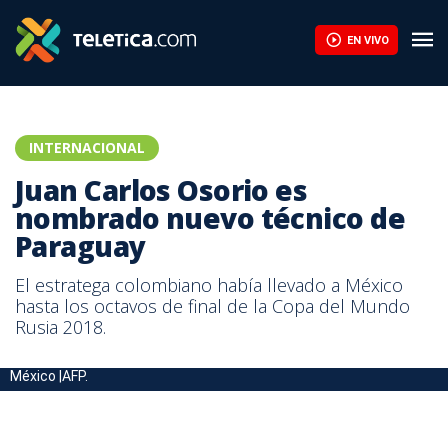
EN VIVO
INTERNACIONAL
Juan Carlos Osorio es
nombrado nuevo técnico de
Paraguay
El estratega colombiano había llevado a México
hasta los octavos de final de la Copa del Mundo
Rusia 2018.
El colombiano Juan Carlos Osorio, técnico de la Selección de
México |AFP.