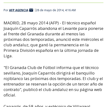
Por
AFP AGENCIA
28 de mayo de 2014, 4:16 AM
MADRID, 28 mayo 2014 (AFP) - El técnico español
Joaquín Caparrós abandona el Levante para ponerse
al frente del Granada durante al menos las
próximas dos temporadas, anunció este miércoles el
club andaluz, que ganó la permanencia en la
Primera División española en la última jornada de
Liga.
"El Granada Club de Fútbol informa que el técnico
sevillano, Joaquín Caparrós dirigirá el banquillo
rojiblanco las próximas dos temporadas. El club y el
entrenador se reservan la opción de un tercer año de
contrato", publicó el club andaluz en su página web
oficial.
Caparrós, de 58 años, y extécnico de Villarreal,