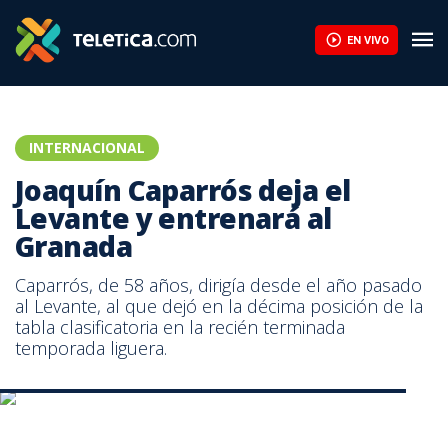
Joaquín Caparrós deja el Levante y entrenará al Granada | Telet
EN VIVO
INTERNACIONAL
Joaquín Caparrós deja el
Levante y entrenará al
Granada
Caparrós, de 58 años, dirigía desde el año pasado
al Levante, al que dejó en la décima posición de la
tabla clasificatoria en la recién terminada
temporada liguera.
Caparrós, de 58 años, dirigía desde el año pasado al Levante.