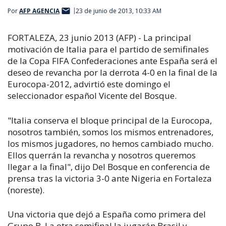
Por
AFP AGENCIA
23 de junio de 2013, 10:33 AM
FORTALEZA, 23 junio 2013 (AFP) - La principal
motivación de Italia para el partido de semifinales
de la Copa FIFA Confederaciones ante España será el
deseo de revancha por la derrota 4-0 en la final de la
Eurocopa-2012, advirtió este domingo el
seleccionador español Vicente del Bosque.
"Italia conserva el bloque principal de la Eurocopa,
nosotros también, somos los mismos entrenadores,
los mismos jugadores, no hemos cambiado mucho.
Ellos querrán la revancha y nosotros queremos
llegar a la final", dijo Del Bosque en conferencia de
prensa tras la victoria 3-0 ante Nigeria en Fortaleza
(noreste).
Una victoria que dejó a España como primera del
Grupo B. La otra semifinal la jugarán Brasil y