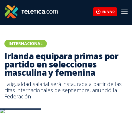
La FIFA contraataca y denuncia un "esfuerzo concertado" para so
EN VIVO
INTERNACIONAL
Irlanda equipara primas por
partido en selecciones
masculina y femenina
La igualdad salarial será instaurada a partir de las
citas internacionales de septiembre, anunció la
Federación
Imagen ilustrativa.