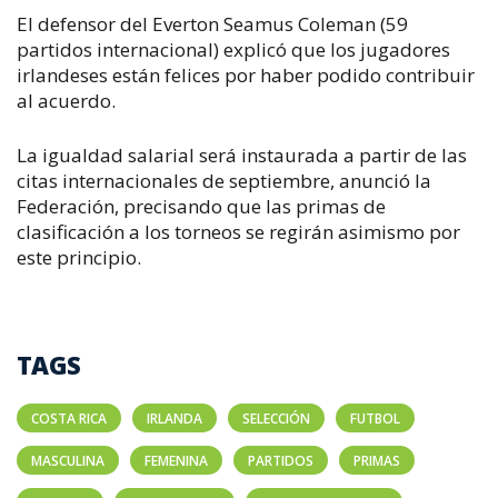
El defensor del Everton Seamus Coleman (59
partidos internacional) explicó que los jugadores
irlandeses están felices por haber podido contribuir
al acuerdo.
La igualdad salarial será instaurada a partir de las
citas internacionales de septiembre, anunció la
Federación, precisando que las primas de
clasificación a los torneos se regirán asimismo por
este principio.
TAGS
COSTA RICA
IRLANDA
SELECCIÓN
FUTBOL
MASCULINA
FEMENINA
PARTIDOS
PRIMAS