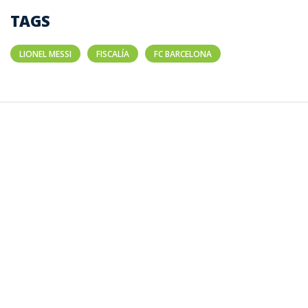
TAGS
LIONEL MESSI
FISCALÍA
FC BARCELONA