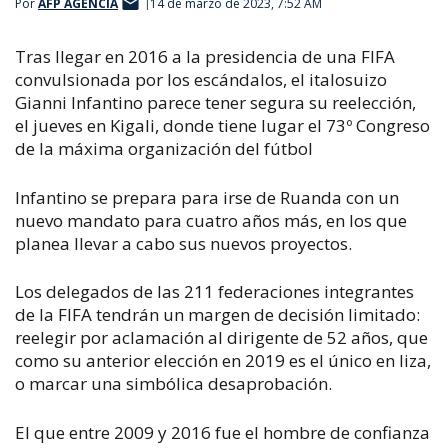
Por
AFP AGENCIA
14 de marzo de 2023, 7:52 AM
Tras llegar en 2016 a la presidencia de una FIFA
convulsionada por los escándalos, el italosuizo
Gianni Infantino parece tener segura su reelección,
el jueves en Kigali, donde tiene lugar el 73º Congreso
de la máxima organización del fútbol
Infantino se prepara para irse de Ruanda con un
nuevo mandato para cuatro años más, en los que
planea llevar a cabo sus nuevos proyectos.
Los delegados de las 211 federaciones integrantes
de la FIFA tendrán un margen de decisión limitado:
reelegir por aclamación al dirigente de 52 años, que
como su anterior elección en 2019 es el único en liza,
o marcar una simbólica desaprobación.
El que entre 2009 y 2016 fue el hombre de confianza