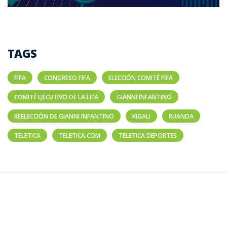
TAGS
FIFA
CONGRESO FIFA
ELECCIÓN COMITÉ FIFA
COMITÉ EJECUTIVO DE LA FIFA
GIANNI INFANTINO
REELECCIÓN DE GIANNI INFANTINO
KIGALI
RUANDA
TELETICA
TELETICA.COM
TELETICA DEPORTES