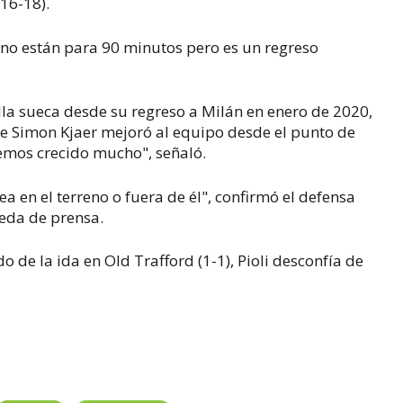
016-18).
 no están para 90 minutos pero es un regreso
ella sueca desde su regreso a Milán en enero de 2020,
de Simon Kjaer mejoró al equipo desde el punto de
 hemos crecido mucho", señaló.
a en el terreno o fuera de él", confirmó el defensa
ueda de prensa.
o de la ida en Old Trafford (1-1), Pioli desconfía de