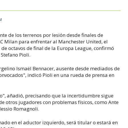
AM
nte de los terrenos por lesión desde finales de
AC Milan para enfrentar al Manchester United, el
a de octavos de final de la Europa League, confirmó
Stefano Pioli.
 argelino Ismaël Bennacer, ausente desde mediados de
convocados", indicó Pioli en una rueda de prensa en
o", añadió, precisando que la incertidumbre sigue
de otros jugadores con problemas físicos, como Ante
Alessio Romagnoli.
nado en el aductor izquierdo, será titular o estará en