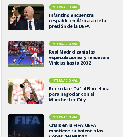
INTERNACIONAL
Infantino encuentra
respaldo en África ante la
presión de la UEFA
INTERNACIONAL
Real Madrid zanja las
especulaciones y renueva a
Vinícius hasta 2032
INTERNACIONAL
Rodri da el "sí" al Barcelona
para negociar con el
Manchester City
INTERNACIONAL
Crisis en la FIFA: UEFA
mantiene su boicot a las
Copas del Mundo