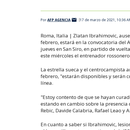
Por
AFP AGENCIA
17 de marzo de 2021, 10:36 
Roma, Italia | Zlatan Ibrahimovic, ause
febrero, estará en la convocatoria del 
jueves en San Siro, en partido de vuelt
este miércoles el entrenador rossonero 
La estrella sueca y el centrocampista
febrero, "estarán disponibles y serán 
línea.
"Estoy contento de que se hayan curad
estando en cambio sobre la presencia 
Rebic, Davide Calabria, Rafael Leao y 
En cuanto a saber si Ibrahimovic, lesio