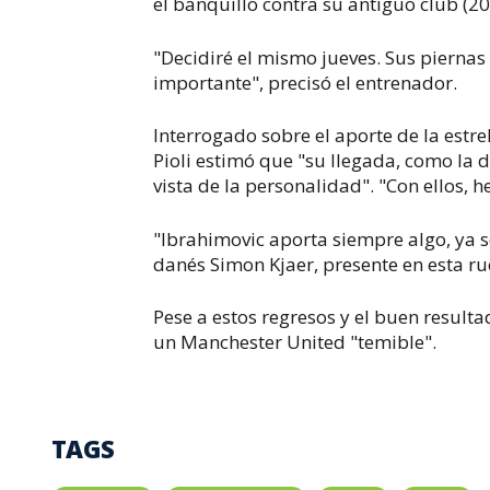
el banquillo contra su antiguo club (2
"Decidiré el mismo jueves. Sus piernas
importante", precisó el entrenador.
Interrogado sobre el aporte de la estr
Pioli estimó que "su llegada, como la 
vista de la personalidad". "Con ellos,
"Ibrahimovic aporta siempre algo, ya se
danés Simon Kjaer, presente en esta r
Pese a estos regresos y el buen resultad
un Manchester United "temible".
TAGS