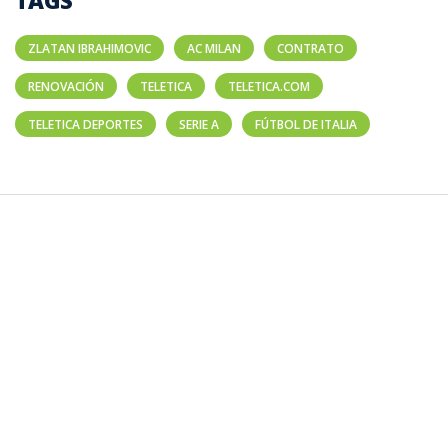
ZLATAN IBRAHIMOVIC
AC MILAN
CONTRATO
RENOVACIÓN
TELETICA
TELETICA.COM
TELETICA DEPORTES
SERIE A
FÚTBOL DE ITALIA