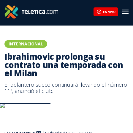
EN VIVO
INTERNACIONAL
Ibrahimovic prolonga su
contrato una temporada con
el Milan
El delantero sueco continuará llevando el número
11", anunció el club.
Zlatan Ibrahimovic. AFP