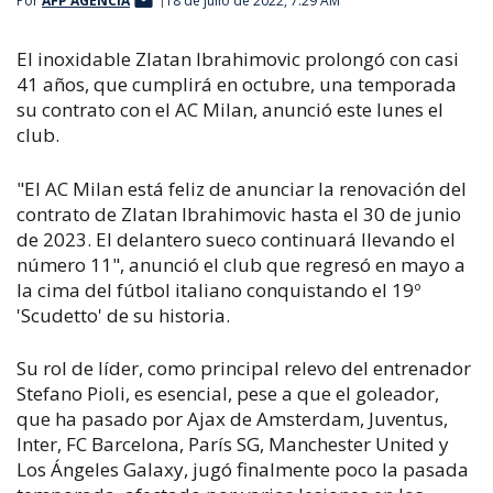
Por
AFP AGENCIA
18 de julio de 2022, 7:29 AM
El inoxidable Zlatan Ibrahimovic prolongó con casi
41 años, que cumplirá en octubre, una temporada
su contrato con el AC Milan, anunció este lunes el
club.
"El AC Milan está feliz de anunciar la renovación del
contrato de Zlatan Ibrahimovic hasta el 30 de junio
de 2023. El delantero sueco continuará llevando el
número 11", anunció el club que regresó en mayo a
la cima del fútbol italiano conquistando el 19º
'Scudetto' de su historia.
Su rol de líder, como principal relevo del entrenador
Stefano Pioli, es esencial, pese a que el goleador,
que ha pasado por Ajax de Amsterdam, Juventus,
Inter, FC Barcelona, París SG, Manchester United y
Los Ángeles Galaxy, jugó finalmente poco la pasada