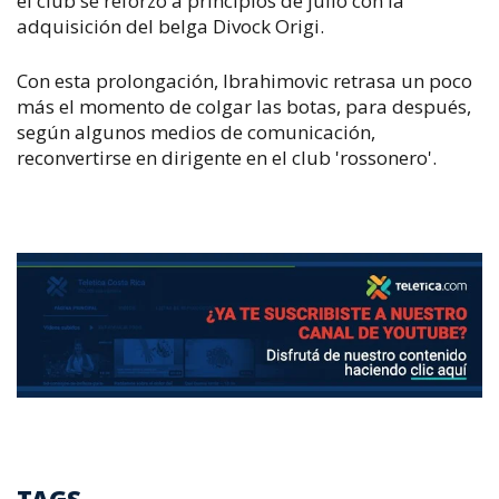
el club se reforzó a principios de julio con la
adquisición del belga Divock Origi.
Con esta prolongación, Ibrahimovic retrasa un poco
más el momento de colgar las botas, para después,
según algunos medios de comunicación,
reconvertirse en dirigente en el club 'rossonero'.
TAGS