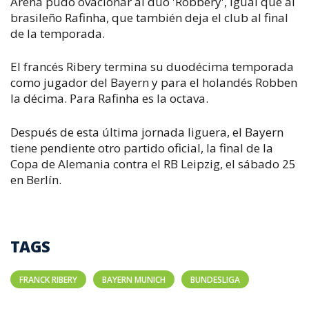
Arena pudo ovacionar al dúo 'Robbery', igual que al
brasileño Rafinha, que también deja el club al final
de la temporada.
El francés Ribery termina su duodécima temporada
como jugador del Bayern y para el holandés Robben
la décima. Para Rafinha es la octava.
Después de esta última jornada liguera, el Bayern
tiene pendiente otro partido oficial, la final de la
Copa de Alemania contra el RB Leipzig, el sábado 25
en Berlín.
TAGS
FRANCK RIBERY
BAYERN MUNICH
BUNDESLIGA