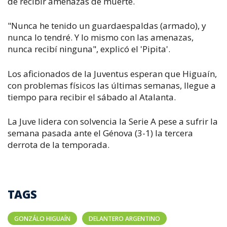
de recibir amenazas de muerte.
"Nunca he tenido un guardaespaldas (armado), y
nunca lo tendré. Y lo mismo con las amenazas,
nunca recibí ninguna", explicó el 'Pipita'.
Los aficionados de la Juventus esperan que Higuaín,
con problemas físicos las últimas semanas, llegue a
tiempo para recibir el sábado al Atalanta.
La Juve lidera con solvencia la Serie A pese a sufrir la
semana pasada ante el Génova (3-1) la tercera
derrota de la temporada.
TAGS
GONZÁLO HIGUAÍN
DELANTERO ARGENTINO