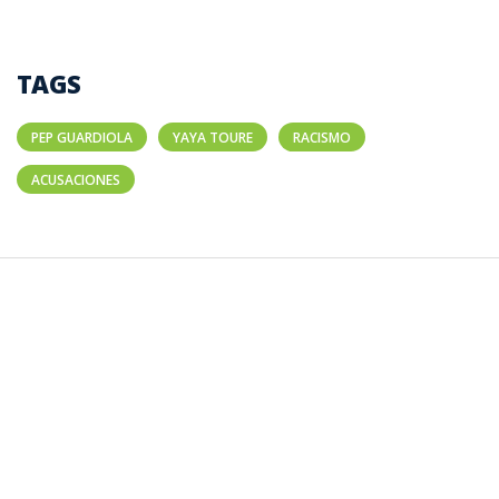
TAGS
PEP GUARDIOLA
YAYA TOURE
RACISMO
ACUSACIONES