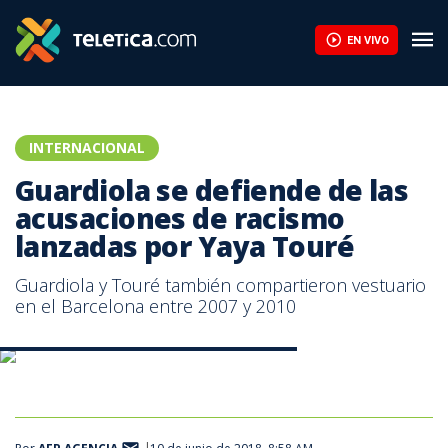
Guardiola se defiende de las acusaciones de racismo lanzadas p
EN VIVO
INTERNACIONAL
Guardiola se defiende de las
acusaciones de racismo
lanzadas por Yaya Touré
Guardiola y Touré también compartieron vestuario
en el Barcelona entre 2007 y 2010
Pep Guardiola, técnico del Manchester City.