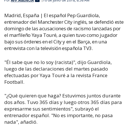
Por
AFP AGENCIA
10 de junio de 2018, 8:58 AM
Madrid, España |
El español Pep Guardiola,
entrenador del Manchester City inglés, se defendió este
domingo de las acusaciones de racismo lanzadas por
el marfileño Yaya Touré, a quien tuvo como jugador
bajo sus órdenes en el City y en el Barça, en una
entrevista con la televisión española TV3.
"Él sabe que no lo soy (racista)", dijo Guardiola,
luego de las declaraciones del martes pasado
efectuadas por Yaya Touré a la revista France
Football.
"¿Qué quieren que haga? Estuvimos juntos durante
dos años. Tuvo 365 días y luego otros 365 días para
expresarme sus sentimientos", subrayó el
entrenador español. "No es importante, no pasa
nada", añadió.