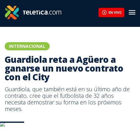
Infantino encuentra respaldo en África ante la presión de la UEF
EN VIVO
INTERNACIONAL
Guardiola reta a Agüero a
ganarse un nuevo contrato
con el City
Guardiola, que también está en su último año de
contrato, cree que el futbolista de 32 años
necesita demostrar su forma en los próximos
meses.
Foto AFP