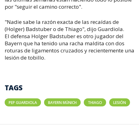
por "seguir el camino correcto".
"Nadie sabe la razón exacta de las recaídas de
(Holger) Badstuber o de Thiago", dijo Guardiola.
El defensa Holger Badstuber es otro jugador del
Bayern que ha tenido una racha maldita con dos
roturas de ligamentos cruzados y recientemente una
lesión de tobillo.
TAGS
PEP GUARDIOLA
BAYERN MÚNICH
THIAGO
LESIÓN