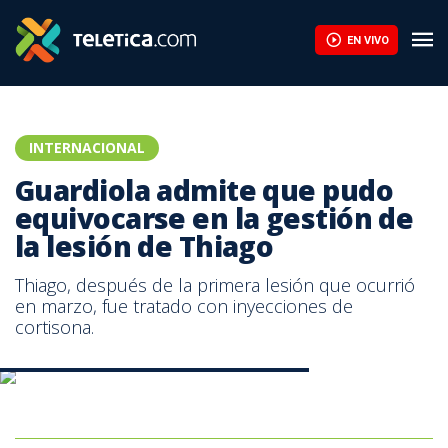
La FIFA contraataca y denuncia un "esfuerzo concertado" para so
EN VIVO
INTERNACIONAL
Guardiola admite que pudo
equivocarse en la gestión de
la lesión de Thiago
Thiago, después de la primera lesión que ocurrió
en marzo, fue tratado con inyecciones de
cortisona.
Pep Guardiola, entrenador del Bayern Múnich.