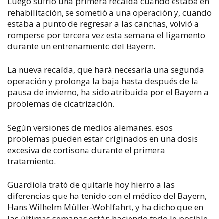
Luego sufrió una primera recaída cuando estaba en
rehabilitación, se sometió a una operación y, cuando
estaba a punto de regresar a las canchas, volvió a
romperse por tercera vez esta semana el ligamento
durante un entrenamiento del Bayern.
La nueva recaída, que hará necesaria una segunda
operación y prolonga la baja hasta después de la
pausa de invierno, ha sido atribuida por el Bayern a
problemas de cicatrización.
Según versiones de medios alemanes, esos
problemas pueden estar originados en una dosis
excesiva de cortisona durante el primera
tratamiento.
Guardiola trató de quitarle hoy hierro a las
diferencias que ha tenido con el médico del Bayern,
Hans Wilhelm Müller-Wohlfahrt, y ha dicho que en
las últimas semanas están haciendo todo lo posible