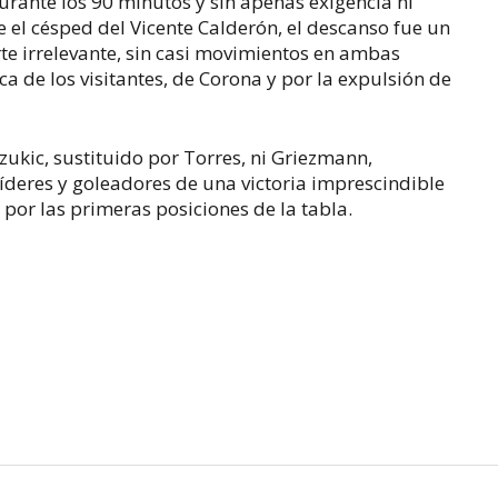
rante los 90 minutos y sin apenas exigencia ni
 el césped del Vicente Calderón, el descanso fue un
te irrelevante, sin casi movimientos en ambas
ca de los visitantes, de Corona y por la expulsión de
ukic, sustituido por Torres, ni Griezmann,
íderes y goleadores de una victoria imprescindible
a por las primeras posiciones de la tabla.