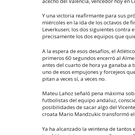
acecho del Valencia, vencedor hoy en 
Y una victoria reafirmante para sus pr
miércoles en la ida de los octavos de f
Leverkusen; los dos siguientes contra e
precisamente los dos equipos que quie
A la espera de esos desafíos, el Atlétic
primeros 60 segundos encerró al Almer
antes del cuarto de hora ya ganaba a tr
uno de esos empujones y forcejeos que
pitan a veces sí, a veces no.
Mateu Lahoz señaló pena máxima sobre
futbolistas del equipo andaluz, conscie
posibilidades de sacar algo del Vicen
croata Mario Mandzukic transformó el
Ya ha alcanzado la veintena de tantos e