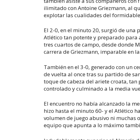
también asiste a sus compañeros con f
ilimitado con Antoine Griezmann, al qu
explotar las cualidades del formidable 
El 2-0, en el minuto 20, surgió de una
Atlético tan potente y preparado para 
tres cuartos de campo, desde donde M
carrera de Griezmann, imparable en la 
También en el 3-0, generado con un ce
de vuelta al once tras su partido de s
toque de cabeza del ariete croata, tan 
controlado y culminado a la media vu
El encuentro no había alcanzado la me
hizo hasta el minuto 60- y el Atlético 
volumen de juego abusivo ni muchas oc
equipo que apunta a lo máximo tambi