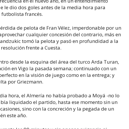
recuencia en el nuevo año, en un entendimiento
e le dio dos goles antes de la media hora para
futbolista francés.
 pérdida de pelota de Fran Vélez, imperdonable por un
aprovechar cualquier concesión del contrario, más en
andzukic tomó la pelota y pasó en profundidad a la
resolución frente a Cuesta.
ntro desde la esquina del área del turco Arda Turan,
anción en Vigo la pasada semana; continuado con un
perfecto en la visión de juego como en la entrega; y
elta por Griezmann.
dia hora, el Almería no había probado a Moyá -no lo
había liquidado el partido, hasta ese momento sin un
asiones, sino con la concreción y la pegada de un
én este año.