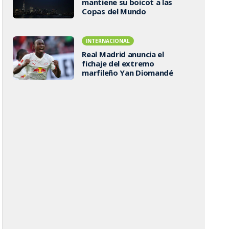
mantiene su boicot a las
Copas del Mundo
INTERNACIONAL
Real Madrid anuncia el
fichaje del extremo
marfileño Yan Diomandé