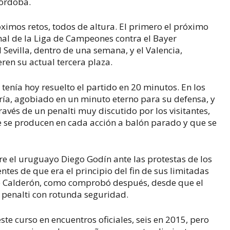
Córdoba.
óximos retos, todos de altura. El primero el próximo
inal de la Liga de Campeones contra el Bayer
l Sevilla, dentro de una semana, y el Valencia,
ren su actual tercera plaza.
o tenía hoy resuelto el partido en 20 minutos. En los
ía, agobiado en un minuto eterno para su defensa, y
avés de un penalti muy discutido por los visitantes,
 se producen en cada acción a balón parado y que se
 el uruguayo Diego Godín ante las protestas de los
ntes de que era el principio del fin de sus limitadas
te Calderón, como comprobó después, desde que el
 penalti con rotunda seguridad.
ste curso en encuentros oficiales, seis en 2015, pero