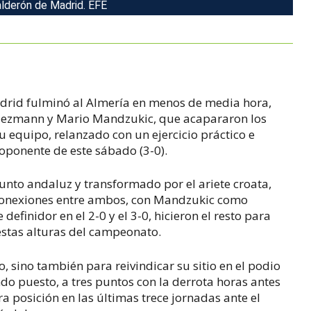
alderón de Madrid. EFE
Madrid fulminó al Almería en menos de media hora,
Griezmann y Mario Mandzukic, que acapararon los
su equipo, relanzado con un ejercicio práctico e
oponente de este sábado (3-0).
unto andaluz y transformado por el ariete croata,
s conexiones entre ambos, con Mandzukic como
finidor en el 2-0 y el 3-0, hicieron el resto para
estas alturas del campeonato.
, sino también para reivindicar su sitio en el podio
ndo puesto, a tres puntos con la derrota horas antes
ra posición en las últimas trece jornadas ante el