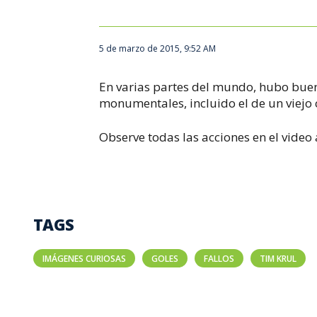
5 de marzo de 2015, 9:52 AM
En varias partes del mundo, hubo buen
monumentales, incluido el de un viejo 
Observe todas las acciones en el video
TAGS
IMÁGENES CURIOSAS
GOLES
FALLOS
TIM KRUL