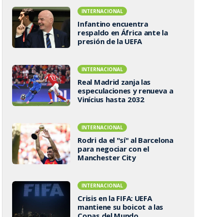
INTERNACIONAL
Infantino encuentra
respaldo en África ante la
presión de la UEFA
INTERNACIONAL
Real Madrid zanja las
especulaciones y renueva a
Vinícius hasta 2032
INTERNACIONAL
Rodri da el "sí" al Barcelona
para negociar con el
Manchester City
INTERNACIONAL
Crisis en la FIFA: UEFA
mantiene su boicot a las
Copas del Mundo