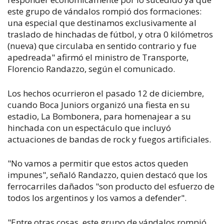
este grupo de vándalos rompió dos formaciones:
una especial que destinamos exclusivamente al
traslado de hinchadas de fútbol, y otra 0 kilómetros
(nueva) que circulaba en sentido contrario y fue
apedreada" afirmó el ministro de Transporte,
Florencio Randazzo, según el comunicado.
Los hechos ocurrieron el pasado 12 de diciembre,
cuando Boca Juniors organizó una fiesta en su
estadio, La Bombonera, para homenajear a su
hinchada con un espectáculo que incluyó
actuaciones de bandas de rock y fuegos artificiales.
"No vamos a permitir que estos actos queden
impunes", señaló Randazzo, quien destacó que los
ferrocarriles dañados "son producto del esfuerzo de
todos los argentinos y los vamos a defender".
"Entre otras cosas, este grupo de vándalos rompió