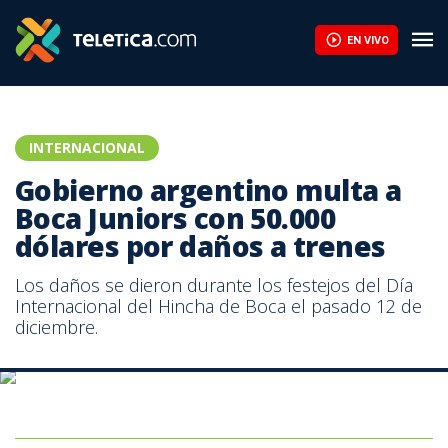
EN VIVO
INTERNACIONAL
Gobierno argentino multa a
Boca Juniors con 50.000
dólares por daños a trenes
Los daños se dieron durante los festejos del Día
Internacional del Hincha de Boca el pasado 12 de
diciembre.
Los daños se dieron durante los festejos del Día Internacional del
Hincha de Boca.