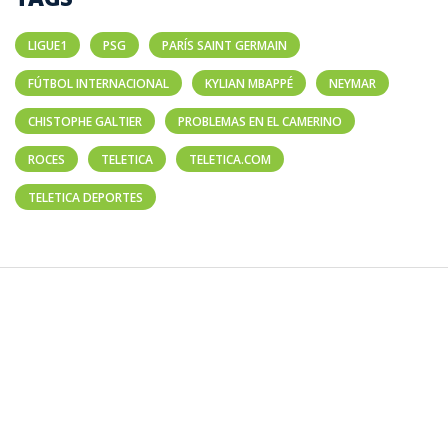
LIGUE1
PSG
PARÍS SAINT GERMAIN
FÚTBOL INTERNACIONAL
KYLIAN MBAPPÉ
NEYMAR
CHISTOPHE GALTIER
PROBLEMAS EN EL CAMERINO
ROCES
TELETICA
TELETICA.COM
TELETICA DEPORTES