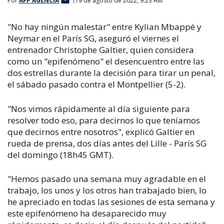
Por
AFP AGENCIA
19 de agosto de 2022, 9:23 AM
"No hay ningún malestar" entre Kylian Mbappé y
Neymar en el París SG, aseguró el viernes el
entrenador Christophe Galtier, quien considera
como un "epifenómeno" el desencuentro entre las
dos estrellas durante la decisión para tirar un penal,
el sábado pasado contra el Montpellier (5-2).
"Nos vimos rápidamente al día siguiente para
resolver todo eso, para decirnos lo que teníamos
que decirnos entre nosotros", explicó Galtier en
rueda de prensa, dos días antes del Lille - París SG
del domingo (18h45 GMT).
"Hemos pasado una semana muy agradable en el
trabajo, los unos y los otros han trabajado bien, lo
he apreciado en todas las sesiones de esta semana y
este epifenómeno ha desaparecido muy