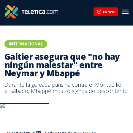
EN VIVO
INTERNACIONAL
Galtier asegura que "no hay
ningún malestar" entre
Neymar y Mbappé
Durante la goleada parisina contra el Montpellier
el sábado, Mbappé mostró signos de descontento.
Mbappé y Neymar. AFP