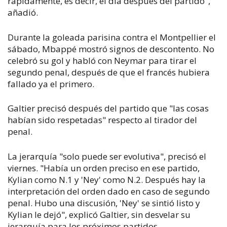
rápidamente, es decir, el día después del partido",
añadió.
Durante la goleada parisina contra el Montpellier el
sábado, Mbappé mostró signos de descontento. No
celebró su gol y habló con Neymar para tirar el
segundo penal, después de que el francés hubiera
fallado ya el primero.
Galtier precisó después del partido que "las cosas
habían sido respetadas" respecto al tirador del
penal.
La jerarquía "solo puede ser evolutiva", precisó el
viernes. "Había un orden preciso en ese partido,
Kylian como N.1 y 'Ney' como N.2. Después hay la
interpretación del orden dado en caso de segundo
penal. Hubo una discusión, 'Ney' se sintió listo y
Kylian le dejó", explicó Galtier, sin desvelar su
jerarquía para los próximos partidos.