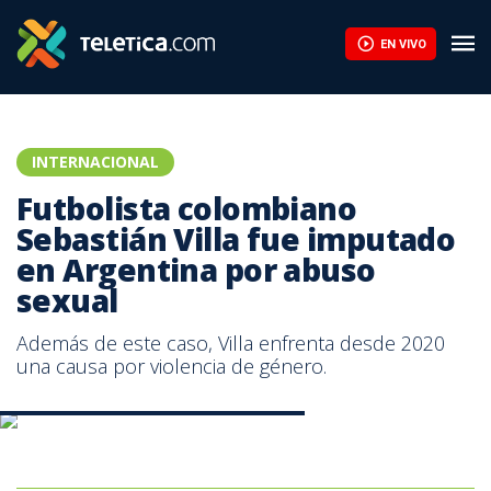
EN VIVO
INTERNACIONAL
Futbolista colombiano
Sebastián Villa fue imputado
en Argentina por abuso
sexual
Además de este caso, Villa enfrenta desde 2020
una causa por violencia de género.
Sebastián Villa, jugador de Boca Juniors.