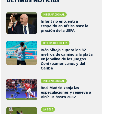
ÚLTIMAS NOTICIAS
INTERNACIONAL
Infantino encuentra
respaldo en África ante la
presión de la UEFA
OTROS DEPORTES
Iván Sibaja supera los 82
metros de camino a la plata
en jabalina de los Juegos
Centroamericanos y del
Caribe
INTERNACIONAL
Real Madrid zanja las
especulaciones y renueva a
Vinícius hasta 2032
LA SELE