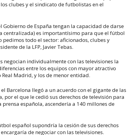
los clubes y el sindicato de futbolistas en el
el Gobierno de España tengan la capacidad de darse
ta centralizada) es importantísimo para que el fútbol
o pedimos todo el sector: aficionados, clubes y
sidente de la LFP, Javier Tebas.
 negocian individualmente con las televisiones la
diferencias entre los equipos con mayor atractivo
o Real Madrid, y los de menor entidad.
 el Barcelona llegó a un acuerdo con el gigante de las
, por el que le cedió sus derechos de televisión para
 prensa española, ascendería a 140 millones de
útbol español supondría la cesión de sus derechos
 encargaría de negociar con las televisiones.