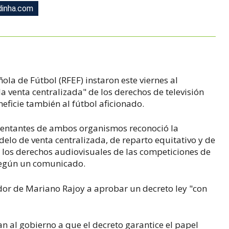
adinha.com
ñola de Fútbol (RFEF) instaron este viernes al
a venta centralizada" de los derechos de televisión
eficie también al fútbol aficionado.
entantes de ambos organismos reconoció la
lo de venta centralizada, de reparto equitativo y de
e los derechos audiovisuales de las competiciones de
 según un comunicado.
ador de Mariano Rajoy a aprobar un decreto ley "con
an al gobierno a que el decreto garantice el papel