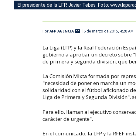
El presidente de la LFP, Javier Tebas. Foto: www.lapar
Por
AFP AGENCIA
6 de marzo de 2015, 4:28 AM
La Liga (LFP) y la Real Federación Espa
gobierno a aprobar un decreto sobre "l
de primera y segunda división, que ben
La Comisión Mixta formada por repres
"necesidad de poner en marcha un mode
solidaridad con el fútbol aficionado d
Liga de Primera y Segunda División",
Para ello, llaman al ejecutivo conserv
carácter de urgente".
En el comunicado, la LFP y la RFEF inst