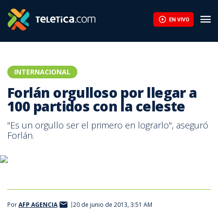
Forlán orgulloso por llegar a 100 partidos con la celeste | Telet
EN VIVO
INTERNACIONAL
Forlán orgulloso por llegar a
100 partidos con la celeste
"Es un orgullo ser el primero en lograrlo", aseguró
Forlán.
Por
AFP AGENCIA
20 de junio de 2013, 3:51 AM