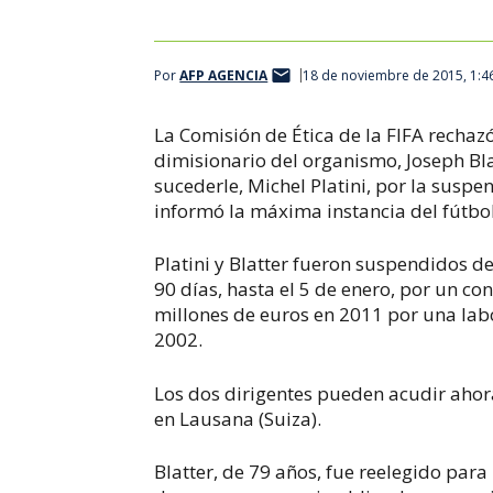
Por
AFP AGENCIA
18 de noviembre de 2015, 1:4
La Comisión de Ética de la FIFA rechaz
dimisionario del organismo, Joseph Blat
sucederle, Michel Platini, por la susp
informó la máxima instancia del fútbo
Platini y Blatter fueron suspendidos d
90 días, hasta el 5 de enero, por un c
millones de euros en 2011 por una labo
2002.
Los dos dirigentes pueden acudir ahora
en Lausana (Suiza).
Blatter, de 79 años, fue reelegido par