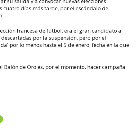
ar su salida y a convocar nuevas elecciones
as cuatro días más tarde, por el escándalo de
n.
elección francesa de fútbol, era el gran candidato a
 descartadas por la suspensión, pero por el
a' por lo menos hasta el 5 de enero, fecha en la que
del Balón de Oro es, por el momento, hacer campaña