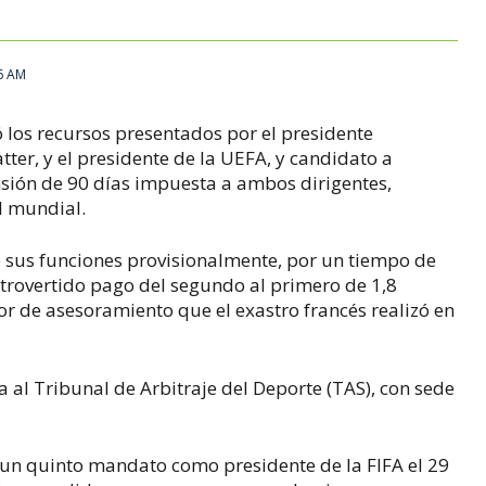
6 AM
ó los recursos presentados por el presidente
ter, y el presidente de la UEFA, y candidato a
ensión de 90 días impuesta a ambos dirigentes,
l mundial.
e sus funciones provisionalmente, por un tiempo de
ontrovertido pago del segundo al primero de 1,8
r de asesoramiento que el exastro francés realizó en
 al Tribunal de Arbitraje del Deporte (TAS), con sede
a un quinto mandato como presidente de la FIFA el 29