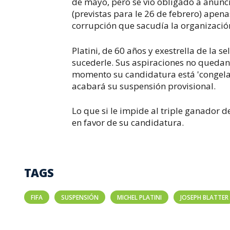
de mayo, pero se vio obligado a anunci
(previstas para le 26 de febrero) apen
corrupción que sacudía la organizació
Platini, de 60 años y exestrella de la s
sucederle. Sus aspiraciones no quedan
momento su candidatura está 'congelad
acabará su suspensión provisional.
Lo que si le impide al triple ganador 
en favor de su candidatura.
TAGS
FIFA
SUSPENSIÓN
MICHEL PLATINI
JOSEPH BLATTER