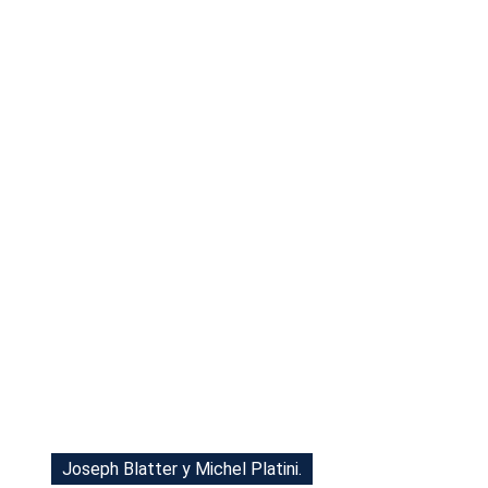
Tu Cara Me Suena
Joseph Blatter y Michel Platini.