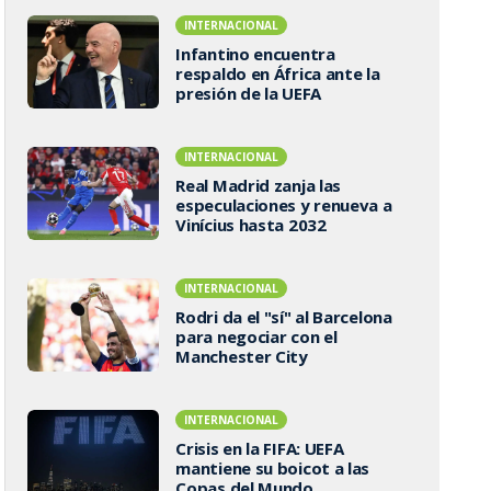
INTERNACIONAL
Infantino encuentra
respaldo en África ante la
presión de la UEFA
INTERNACIONAL
Real Madrid zanja las
especulaciones y renueva a
Vinícius hasta 2032
INTERNACIONAL
Rodri da el "sí" al Barcelona
para negociar con el
Manchester City
INTERNACIONAL
Crisis en la FIFA: UEFA
mantiene su boicot a las
Copas del Mundo