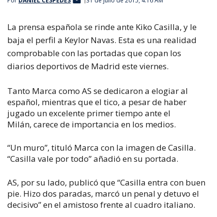
Por
DANIEL CÉSPEDES
31 de julio de 2015, 4:16 AM
La prensa española se rinde ante Kiko Casilla, y le
baja el perfil a Keylor Navas. Esta es una realidad
comprobable con las portadas que copan los
diarios deportivos de Madrid este viernes.
Tanto
Marca
como
AS
se dedicaron a elogiar al
español, mientras que el tico, a pesar de haber
jugado un excelente primer tiempo ante el
Milán, carece de importancia en los medios.
“Un muro”, tituló
Marca
con la imagen de Casilla.
“Casilla vale por todo” añadió en su portada.
AS
, por su lado, publicó que “Casilla entra con buen
pie. Hizo dos paradas, marcó un penal y detuvo el
decisivo” en el amistoso frente al cuadro italiano.