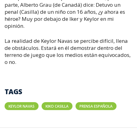
parte, Alberto Grau (de Canadá) dice: Detuvo un
penal (Casilla) de un niño con 16 años, ¿y ahora es
héroe? Muy por debajo de Iker y Keylor en mi
opinión.
La realidad de Keylor Navas se percibe difícil, llena
de obstáculos. Estará en él demostrar dentro del
terreno de juego que los medios están equivocados,
o no.
TAGS
KEYLOR NAVAS
KIKO CASILLA
PRENSA ESPAÑOLA