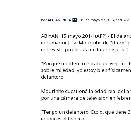
Por
AFP AGENCIA
15 de mayo de 2014, 5:20 AM
ABIYAN, 15 mayo 2014 (AFP) - El delant
entrenador Jose Mourinho de "títere" 
entrevista publicada en la prensa de Co
"Porque un títere me trate de viejo no 
sobre mi edad, yo estoy bien físicament
delantero.
Mourinho cuestionó la edad real del a
por una cámara de televisión en febrer
"Tengo un delantero, Eto'o, que tiene 
entonces el técnico.