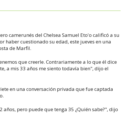
ero camerunés del Chelsea Samuel Eto'o calificó a su
por haber cuestionado su edad, este jueves en una
sta de Marfil.
tenemos que creerle. Contrariamente a lo que él dice
e, a mis 33 años me siento todavía bien", dijo el
riete en una conversación privada que fue captada
o.
32 años, pero puede que tenga 35 ¿Quién sabe?", dijo