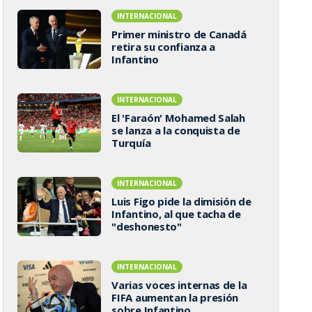
INTERNACIONAL
Primer ministro de Canadá
retira su confianza a
Infantino
INTERNACIONAL
El 'Faraón' Mohamed Salah
se lanza a la conquista de
Turquía
INTERNACIONAL
Luis Figo pide la dimisión de
Infantino, al que tacha de
"deshonesto"
INTERNACIONAL
Varias voces internas de la
FIFA aumentan la presión
sobre Infantino