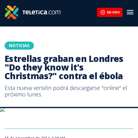
EN VIVO
NOTICIAS
Estrellas graban en Londres
"Do they know it's
Christmas?" contra el ébola
Esta nueva versión podrá descargarse "online" el
próximo lunes.
El artista Bono, hoy a su llegada a la grabación en Londres.
EFE/Archivo