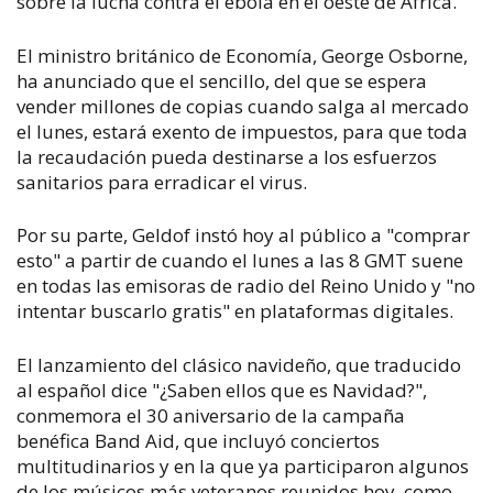
sobre la lucha contra el ébola en el oeste de África.
El ministro británico de Economía, George Osborne,
ha anunciado que el sencillo, del que se espera
vender millones de copias cuando salga al mercado
el lunes, estará exento de impuestos, para que toda
la recaudación pueda destinarse a los esfuerzos
sanitarios para erradicar el virus.
Por su parte, Geldof instó hoy al público a "comprar
esto" a partir de cuando el lunes a las 8 GMT suene
en todas las emisoras de radio del Reino Unido y "no
intentar buscarlo gratis" en plataformas digitales.
El lanzamiento del clásico navideño, que traducido
al español dice "¿Saben ellos que es Navidad?",
conmemora el 30 aniversario de la campaña
benéfica Band Aid, que incluyó conciertos
multitudinarios y en la que ya participaron algunos
de los músicos más veteranos reunidos hoy, como