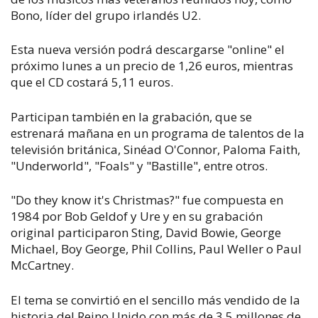
Bono, líder del grupo irlandés U2.
Esta nueva versión podrá descargarse "online" el
próximo lunes a un precio de 1,26 euros, mientras
que el CD costará 5,11 euros.
Participan también en la grabación, que se
estrenará mañana en un programa de talentos de la
televisión británica, Sinéad O'Connor, Paloma Faith,
"Underworld", "Foals" y "Bastille", entre otros.
"Do they know it's Christmas?" fue compuesta en
1984 por Bob Geldof y Ure y en su grabación
original participaron Sting, David Bowie, George
Michael, Boy George, Phil Collins, Paul Weller o Paul
McCartney.
El tema se convirtió en el sencillo más vendido de la
historia del Reino Unido con más de 3,5 millones de