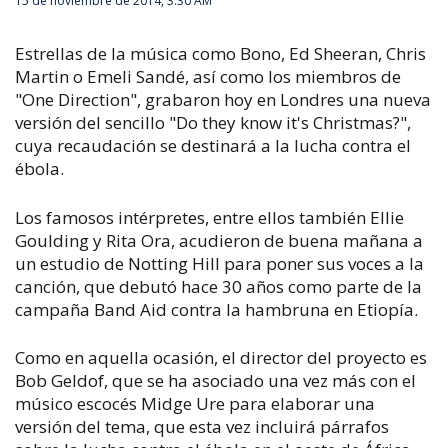
15 de noviembre de 2014, 3:30 AM
Estrellas de la música como Bono, Ed Sheeran, Chris
Martin o Emeli Sandé, así como los miembros de
"One Direction", grabaron hoy en Londres una nueva
versión del sencillo "Do they know it's Christmas?",
cuya recaudación se destinará a la lucha contra el
ébola.
Los famosos intérpretes, entre ellos también Ellie
Goulding y Rita Ora, acudieron de buena mañana a
un estudio de Notting Hill para poner sus voces a la
canción, que debutó hace 30 años como parte de la
campaña Band Aid contra la hambruna en Etiopía.
Como en aquella ocasión, el director del proyecto es
Bob Geldof, que se ha asociado una vez más con el
músico escocés Midge Ure para elaborar una
versión del tema, que esta vez incluirá párrafos