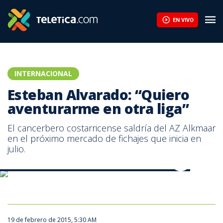
Esteban Alvarado: “Quiero aventurarme en otra liga” | Teletica
EN VIVO
INTERNACIONAL
Esteban Alvarado: “Quiero
aventurarme en otra liga”
El cancerbero costarricense saldría del AZ Alkmaar
en el próximo mercado de fichajes que inicia en
julio.
Esteban Alvarado, portero costarricense del AZ Alkmaar.
19 de febrero de 2015, 5:30 AM