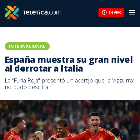
EN VIVO
INTERNACIONAL
España muestra su gran nivel
al derrotar a Italia
La "Furia Roja" presentó un acertijo que la ‘Azzurra’
no pudo descifrar.