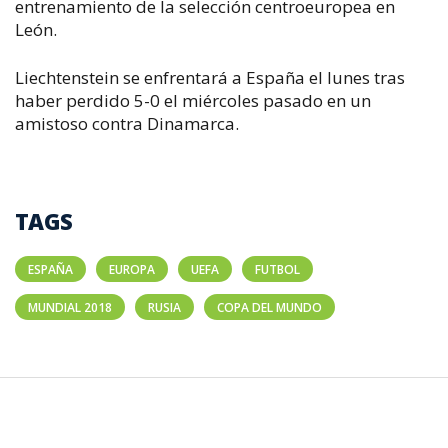
entrenamiento de la selección centroeuropea en
León.
Liechtenstein se enfrentará a España el lunes tras
haber perdido 5-0 el miércoles pasado en un
amistoso contra Dinamarca.
TAGS
ESPAÑA
EUROPA
UEFA
FUTBOL
MUNDIAL 2018
RUSIA
COPA DEL MUNDO