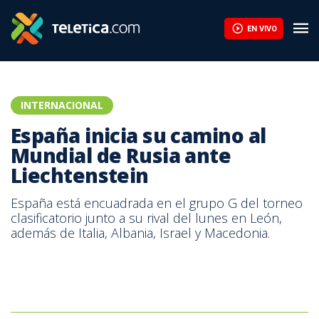
EN VIVO
INTERNACIONAL
España inicia su camino al
Mundial de Rusia ante
Liechtenstein
España está encuadrada en el grupo G del torneo
clasificatorio junto a su rival del lunes en León,
además de Italia, Albania, Israel y Macedonia.
Julen Lopetegui, entrenador de España.