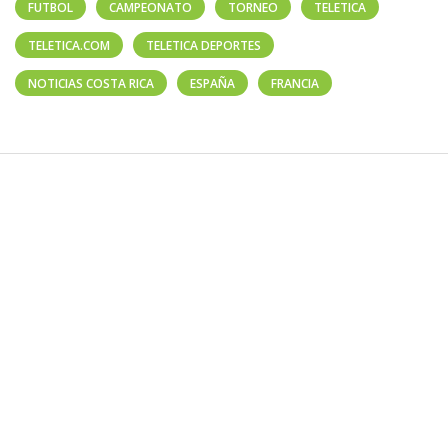
FUTBOL
CAMPEONATO
TORNEO
TELETICA
TELETICA.COM
TELETICA DEPORTES
NOTICIAS COSTA RICA
ESPAÑA
FRANCIA