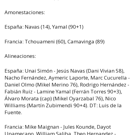
Amonestaciones:
España: Navas (14), Yamal (90+1)
Francia: Tchouameni (60), Camavinga (89)
Alineaciones:
España: Unai Simón - Jesús Navas (Dani Vivian 58),
Nacho Fernández, Aymeric Laporte, Marc Cucurella -
Daniel Olmo (Mikel Merino 76), Rodrigo Hernández -
Fabián Ruiz - Lamine Yamal (Ferrán Torres 90+3),
Álvaro Morata (cap) (Mikel Oyarzabal 76), Nico
Williams (Martín Zubimendi 90+4). DT: Luis de la
Fuente.
Francia: Mike Maignan - Jules Kounde, Dayot
Upamecano, William Saliba, Theo Hernandez -