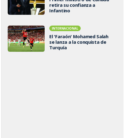
retira su confianza a
Infantino
INTERNACIONAL
El 'Faraón' Mohamed Salah
se lanza a la conquista de
Turquía