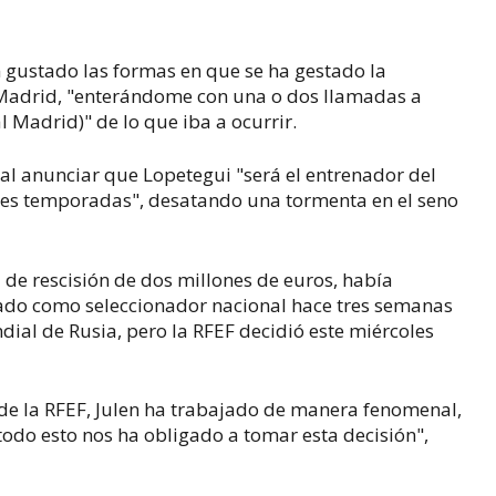
an gustado las formas en que se ha gestado la
 Madrid, "enterándome con una o dos llamadas a
 Madrid)" de lo que iba a ocurrir.
al anunciar que Lopetegui "será el entrenador del
res temporadas", desatando una tormenta en el seno
 de rescisión de dos millones de euros, había
vado como seleccionador nacional hace tres semanas
dial de Rusia, pero la RFEF decidió este miércoles
 de la RFEF, Julen ha trabajado de manera fenomenal,
odo esto nos ha obligado a tomar esta decisión",