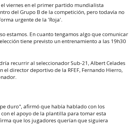
o el viernes en el primer partido mundialista
entro del Grupo B de la competición, pero todavía no
forma urgente de la 'Roja'.
 eso estamos. En cuanto tengamos algo que comunicar
selección tiene previsto un entrenamiento a las 19h30
ría recurrir al seleccionador Sub-21, Albert Celades
n el director deportivo de la RFEF, Fernando Hierro,
enador.
lpe duro", afirmó que había hablado con los
ó con el apoyo de la plantilla para tomar esta
firma que los jugadores querían que siguiera