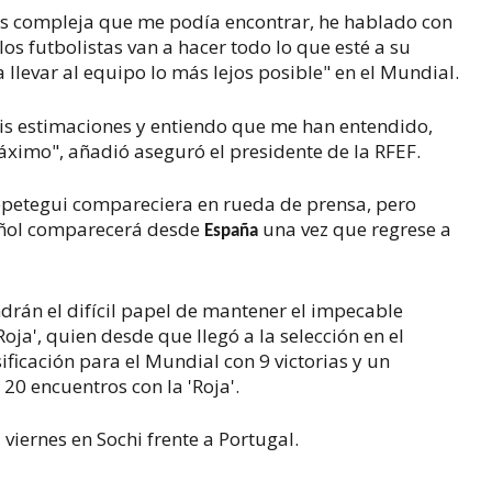
ás compleja que me podía encontrar, he hablado con
los futbolistas van a hacer todo lo que esté a su
a llevar al equipo lo más lejos posible" en el Mundial.
is estimaciones y entiendo que me han entendido,
imo", añadió aseguró el presidente de la RFEF.
Lopetegui compareciera en rueda de prensa, pero
pañol comparecerá desde
una vez que regrese a
España
ndrán el difícil papel de mantener el impecable
Roja', quien desde que llegó a la selección en el
ificación para el Mundial con 9 victorias y un
20 encuentros con la 'Roja'.
 viernes en Sochi frente a Portugal.