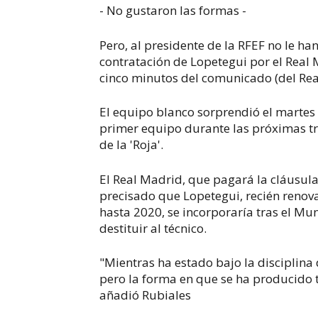
- No gustaron las formas -
Pero, al presidente de la RFEF no le h
contratación de Lopetegui por el Real
cinco minutos del comunicado (del Real
El equipo blanco sorprendió el martes 
primer equipo durante las próximas t
de la 'Roja'.
El Real Madrid, que pagará la cláusula
precisado que Lopetegui, recién reno
hasta 2020, se incorporaría tras el Mun
destituir al técnico.
"Mientras ha estado bajo la disciplina
pero la forma en que se ha producido t
añadió Rubiales