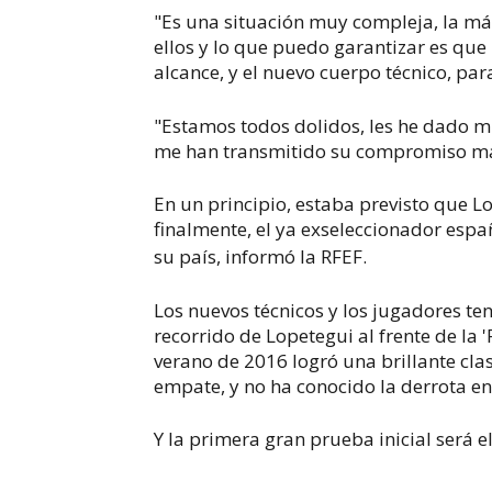
"Es una situación muy compleja, la m
ellos y lo que puedo garantizar es que 
alcance, y el nuevo cuerpo técnico, par
"Estamos todos dolidos, les he dado m
me han transmitido su compromiso máx
En un principio, estaba previsto que 
finalmente, el ya exseleccionador es
su país, informó la RFEF.
Los nuevos técnicos y los jugadores te
recorrido de Lopetegui al frente de la '
verano de 2016 logró una brillante clas
empate, y no ha conocido la derrota en 
Y la primera gran prueba inicial será el