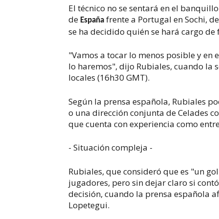
El técnico no se sentará en el banquill
de
frente a Portugal en Sochi, d
España
se ha decidido quién se hará cargo de 
"Vamos a tocar lo menos posible y en
lo haremos", dijo Rubiales, cuando la 
locales (16h30 GMT).
Según la prensa española, Rubiales pod
o una dirección conjunta de Celades co
que cuenta con experiencia como entr
- Situación compleja -
Rubiales, que consideró que es "un go
jugadores, pero sin dejar claro si cont
decisión, cuando la prensa española a
Lopetegui.