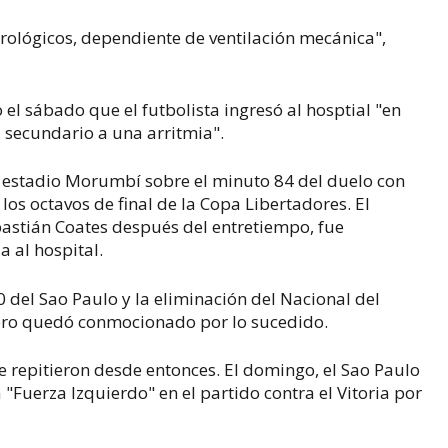
rológicos, dependiente de ventilación mecánica",
el sábado que el futbolista ingresó al hosptial "en
 secundario a una arritmia".
 estadio Morumbí sobre el minuto 84 del duelo con
 los octavos de final de la Copa Libertadores. El
astián Coates después del entretiempo, fue
 al hospital.
0 del Sao Paulo y la eliminación del Nacional del
ntero quedó conmocionado por lo sucedido.
e repitieron desde entonces. El domingo, el Sao Paulo
 "Fuerza Izquierdo" en el partido contra el Vitoria por