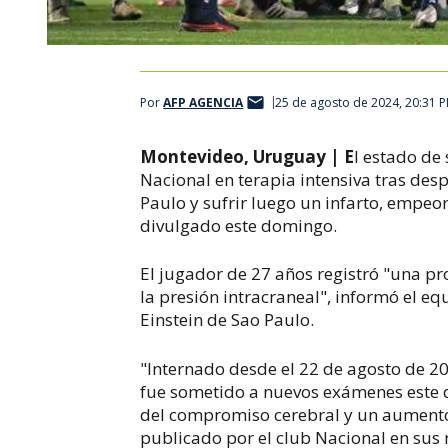
Por
AFP AGENCIA
25 de agosto de 2024, 20:31 
Montevideo, Uruguay | E
l estado de
Nacional en terapia intensiva tras des
Paulo y sufrir luego un infarto, empeo
divulgado este domingo.
El jugador de 27 años registró "una p
la presión intracraneal", informó el equ
Einstein de Sao Paulo.
"Internado desde el 22 de agosto de 20
fue sometido a nuevos exámenes este 
del compromiso cerebral y un aumento 
publicado por el club Nacional en sus 