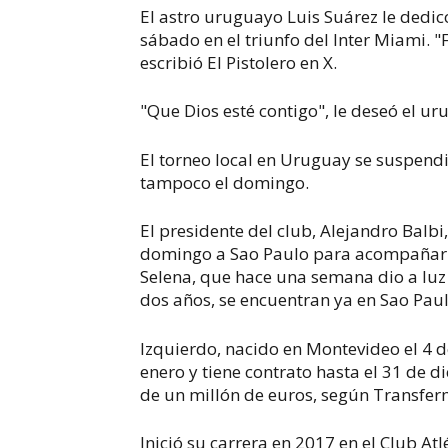
El astro uruguayo Luis Suárez le dedic
sábado en el triunfo del Inter Miami. "
escribió El Pistolero en X.
"Que Dios esté contigo", le deseó el u
El torneo local en Uruguay se suspendi
tampoco el domingo.
El presidente del club, Alejandro Balb
domingo a Sao Paulo para acompañar a 
Selena, que hace una semana dio a luz 
dos años, se encuentran ya en Sao Paul
Izquierdo, nacido en Montevideo el 4 de
enero y tiene contrato hasta el 31 de 
de un millón de euros, según Transfer
Inició su carrera en 2017 en el Club At