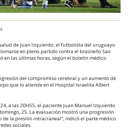
PM
 salud de Juan Izquierdo, el futbolista del uruguayo
plomarse en pleno partido contra el brasileño Sao
ró en las últimas horas, según el boletín médico
rogresión del compromiso cerebral y un aumento de
ipo que lo atiende en el Hospital Israelita Albert
24, a las 20H55, el paciente Juan Manuel Izquierdo
domingo, 25. La evaluación mostró una progresión
de la presión intracraneal", indicó el parte médico
redes sociales.