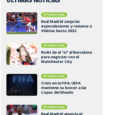
ÚLTIMAS NOTICIAS
INTERNACIONAL
Real Madrid zanja las
especulaciones y renueva a
Vinícius hasta 2032
INTERNACIONAL
Rodri da el "sí" al Barcelona
para negociar con el
Manchester City
INTERNACIONAL
Crisis en la FIFA: UEFA
mantiene su boicot a las
Copas del Mundo
INTERNACIONAL
Real Madrid anuncia el