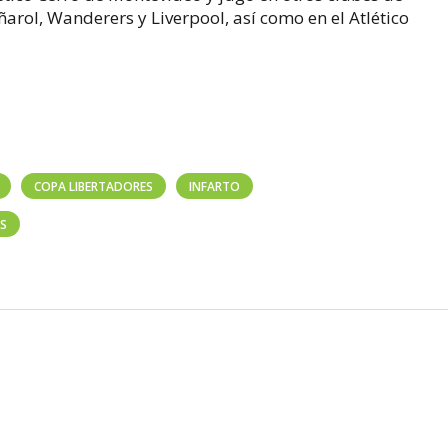
rol, Wanderers y Liverpool, así como en el Atlético
COPA LIBERTADORES
INFARTO
ES