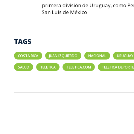
primera división de Uruguay, como Peña
San Luis de México
TAGS
COSTA RICA
JUAN IZQUIERDO
NACIONAL
URUGUAY
SALUD
TELETICA
TELETICA.COM
TELETICA DEPORT