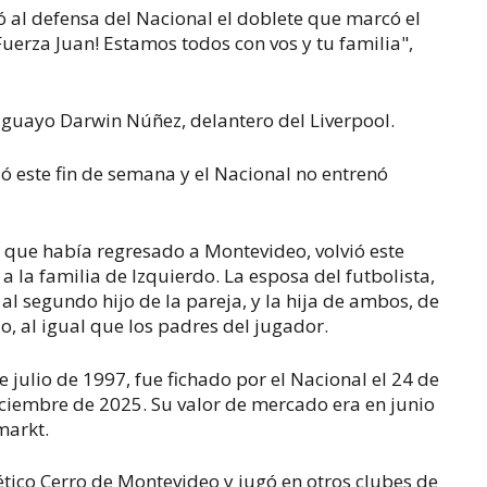
ó al defensa del Nacional el doblete que marcó el
Fuerza Juan! Estamos todos con vos y tu familia",
ruguayo Darwin Núñez, delantero del Liverpool.
ó este fin de semana y el Nacional no entrenó
i, que había regresado a Montevideo, volvió este
la familia de Izquierdo. La esposa del futbolista,
al segundo hijo de la pareja, y la hija de ambos, de
o, al igual que los padres del jugador.
 julio de 1997, fue fichado por el Nacional el 24 de
diciembre de 2025. Su valor de mercado era en junio
markt.
lético Cerro de Montevideo y jugó en otros clubes de