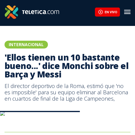
EN VIVO
INTERNACIONAL
'Ellos tienen un 10 bastante
bueno...' dice Monchi sobre el
Barça y Messi
El director deportivo de la Roma, estimó que 'no
es imposible' para su equipo eliminar al Barcelona
en cuartos de final de la Liga de Campeones,
Monchi, director deportivo de la Roma.