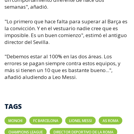
semanas", añadió.
"Lo primero que hace falta para superar al Barça es
la convicción. Y en el vestuario nadie cree que es
imposible. Es un buen comienzo", estimó el antiguo
director del Sevilla.
"Debemos estar al 100% en las dos áreas. Los
errores se pagan siempre contra estos equipos, y
más si tienen un 10 que es bastante bueno...",
añadió aludiendo a Leo Messi.
TAGS
MONCHI
FC BARCELONA
LIONEL MESSI
AS ROMA
CHAMPIONS LEAGUE
DIRECTOR DEPORTIVO DE LA ROMA