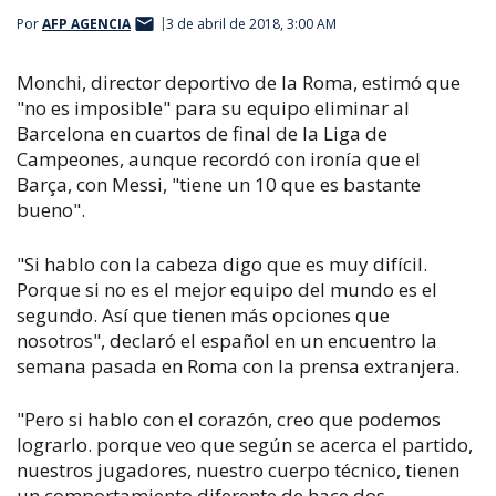
Por
AFP AGENCIA
3 de abril de 2018, 3:00 AM
Monchi, director deportivo de la Roma, estimó que
"no es imposible" para su equipo eliminar al
Barcelona en cuartos de final de la Liga de
Campeones, aunque recordó con ironía que el
Barça, con Messi, "tiene un 10 que es bastante
bueno".
"Si hablo con la cabeza digo que es muy difícil.
Porque si no es el mejor equipo del mundo es el
segundo. Así que tienen más opciones que
nosotros", declaró el español en un encuentro la
semana pasada en Roma con la prensa extranjera.
"Pero si hablo con el corazón, creo que podemos
lograrlo. porque veo que según se acerca el partido,
nuestros jugadores, nuestro cuerpo técnico, tienen
un comportamiento diferente de hace dos