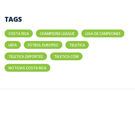
TAGS
COSTA RICA
CHAMPIONS LEAGUE
LIGA DE CAMPEONES
UEFA
FÚTBOL EUROPEO
TELETICA
TELETICA DEPORTES
TELETICA.COM
NOTICIAS COSTA RICA