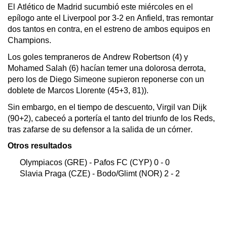
El Atlético de Madrid sucumbió este miércoles en el 
epílogo ante el Liverpool por 3-2 en 
Anfield
, tras remontar 
dos tantos en contra, en el estreno de ambos equipos en 
Champions.
Los goles tempraneros de Andrew Robertson (4) y 
Mohamed 
Salah
 (6) hacían temer una dolorosa derrota, 
pero los de Diego Simeone supieron reponerse con un 
doblete de Marcos Llorente (45+3, 81)).
Sin embargo, en el tiempo de descuento, 
Virgil
 van Dijk 
(90+2), cabeceó a portería el tanto del triunfo de los 
Reds
, 
tras zafarse de su defensor a la salida de un córner.
Otros resultados
Olympiacos
 (GRE) - Pafos FC (CYP) 0 - 0
Slavia
 Praga (CZE) - 
Bodo
/
Glimt
 (NOR) 2 - 2