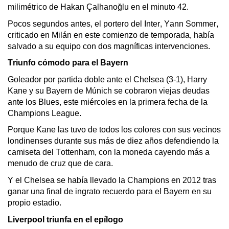
milimétrico de Hakan 
Çalhanoğlu
 en el minuto 42.
Pocos segundos antes, el portero del Inter, Yann 
Sommer
, 
criticado en Milán en este comienzo de temporada, había 
salvado a su equipo con dos magníficas intervenciones.
Triunfo cómodo para el Bayern
Goleador por partida doble ante el Chelsea (3-1), Harry 
Kane y su Bayern de Múnich se cobraron viejas deudas 
ante los Blues, este miércoles en la primera fecha de la 
Champions League.
Porque Kane las tuvo de todos los colores con sus vecinos 
londinenses durante sus más de diez años defendiendo la 
camiseta del Tottenham, con la moneda cayendo más a 
menudo de cruz que de cara.
Y el Chelsea se había llevado la Champions en 2012 tras 
ganar una final de ingrato recuerdo para el Bayern en su 
propio estadio.
Liverpool triunfa en el epílogo