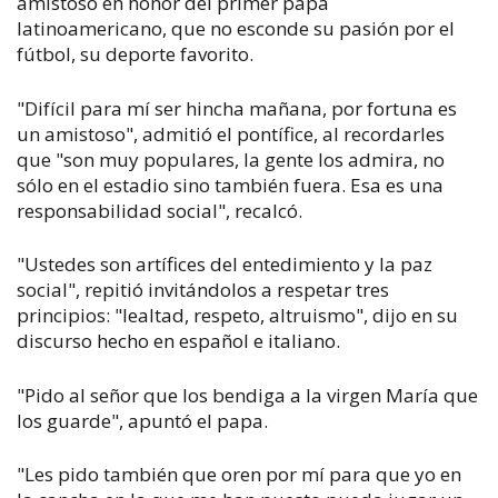
amistoso en honor del primer papa
latinoamericano, que no esconde su pasión por el
fútbol, su deporte favorito.
"Difícil para mí ser hincha mañana, por fortuna es
un amistoso", admitió el pontífice, al recordarles
que "son muy populares, la gente los admira, no
sólo en el estadio sino también fuera. Esa es una
responsabilidad social", recalcó.
"Ustedes son artífices del entedimiento y la paz
social", repitió invitándolos a respetar tres
principios: "lealtad, respeto, altruismo", dijo en su
discurso hecho en español e italiano.
"Pido al señor que los bendiga a la virgen María que
los guarde", apuntó el papa.
"Les pido también que oren por mí para que yo en