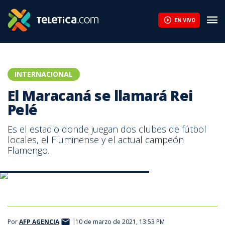
EN VIVO
INTERNACIONAL
El Maracaná se llamará Rei
Pelé
Es el estadio donde juegan dos clubes de fútbol
locales, el Fluminense y el actual campeón
Flamengo.
El Estadio Maracaná en Río de Janeiro | AFP
Por
AFP AGENCIA
10 de marzo de 2021, 13:53 PM