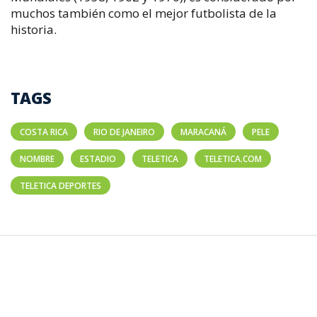
muchos también como el mejor futbolista de la
historia.
TAGS
COSTA RICA
RIO DE JANEIRO
MARACANÁ
PELE
NOMBRE
ESTADIO
TELETICA
TELETICA.COM
TELETICA DEPORTES