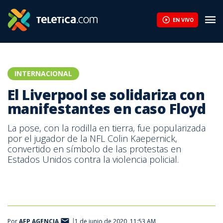
EN VIVO
INTERNACIONAL
El Liverpool se solidariza con
manifestantes en caso Floyd
​​La pose, con la rodilla en tierra, fue popularizada
por el jugador de la NFL Colin Kaepernick,
convertido en símbolo de las protestas en
Estados Unidos contra la violencia policial.
Por
AFP AGENCIA
1 de junio de 2020, 11:53 AM