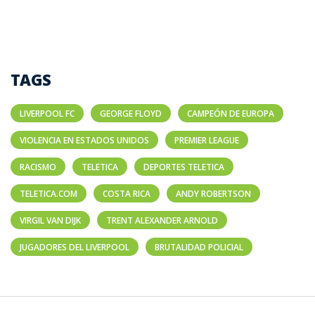
TAGS
LIVERPOOL FC
GEORGE FLOYD
CAMPEÓN DE EUROPA
VIOLENCIA EN ESTADOS UNIDOS
PREMIER LEAGUE
RACISMO
TELETICA
DEPORTES TELETICA
TELETICA.COM
COSTA RICA
ANDY ROBERTSON
VIRGIL VAN DIJK
TRENT ALEXANDER ARNOLD
JUGADORES DEL LIVERPOOL
BRUTALIDAD POLICIAL