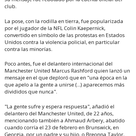
club.
La pose, con la rodilla en tierra, fue popularizada
por el jugador de la NFL Colin Kaepernick,
convertido en símbolo de las protestas en Estados
Unidos contra la violencia policial, en particular
contra las minorías.
Poco antes, fue el delantero internacional del
Manchester United Marcus Rashford quien lanzó un
mensaje en el que deploró que en "una época en la
que apelo a la gente a unirse (...) aparecemos más
divididos que nunca".
"La gente sufre y espera respuesta", añadió el
delantero del Manchester United, de 22 años,
mencionando también a Ahmaud Arbery, abatido
cuando corría el 23 de febrero en Brunswick, en
Georgia, por un padre y su hijo, o Breonna Taylor,