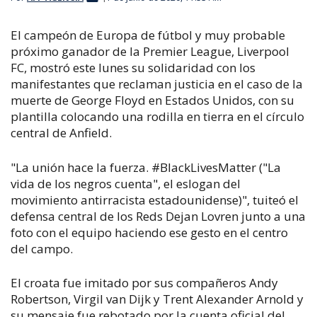
El campeón de Europa de fútbol y muy probable
próximo ganador de la Premier League, Liverpool
FC, mostró este lunes su solidaridad con los
manifestantes que reclaman justicia en el caso de la
muerte de George Floyd en Estados Unidos, con su
plantilla colocando una rodilla en tierra en el círculo
central de Anfield.
"La unión hace la fuerza. #BlackLivesMatter ("La
vida de los negros cuenta", el eslogan del
movimiento antirracista estadounidense)", tuiteó el
defensa central de los Reds Dejan Lovren junto a una
foto con el equipo haciendo ese gesto en el centro
del campo.
El croata fue imitado por sus compañeros Andy
Robertson, Virgil van Dijk y Trent Alexander Arnold y
su mensaje fue rebotado por la cuenta oficial del