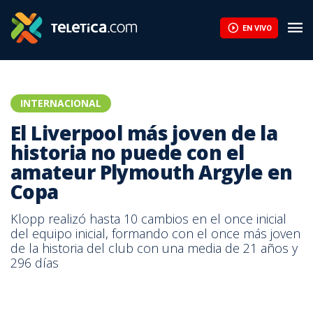
Rodri da el "sí" al Barcelona para negociar con el Manchester Cit
EN VIVO
INTERNACIONAL
El Liverpool más joven de la
historia no puede con el
amateur Plymouth Argyle en
Copa
Klopp realizó hasta 10 cambios en el once inicial
del equipo inicial, formando con el once más joven
de la historia del club con una media de 21 años y
296 días