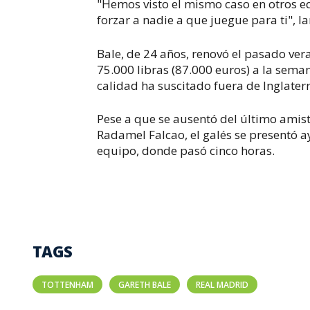
"Hemos visto el mismo caso en otros e
forzar a nadie a que juegue para ti", l
Bale, de 24 años, renovó el pasado ver
75.000 libras (87.000 euros) a la sema
calidad ha suscitado fuera de Inglater
Pese a que se ausentó del último amis
Radamel Falcao, el galés se presentó 
equipo, donde pasó cinco horas.
TAGS
TOTTENHAM
GARETH BALE
REAL MADRID