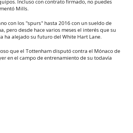
quipos. Incluso con contrato firmado, no puedes
amentó Mills.
ano con los "spurs" hasta 2016 con un sueldo de
na, pero desde hace varios meses el interés que su
ra ha alejado su futuro del White Hart Lane.
toso que el Tottenham disputó contra el Mónaco de
ayer en el campo de entrenamiento de su todavía