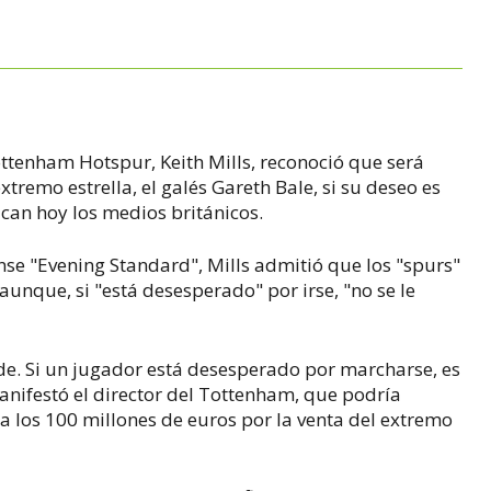
Tottenham Hotspur, Keith Mills, reconoció que será
extremo estrella, el galés Gareth Bale, si su deseo es
can hoy los medios británicos.
nse "Evening Standard", Mills admitió que los "spurs"
 aunque, si "está desesperado" por irse, "no se le
e. Si un jugador está desesperado por marcharse, es
manifestó el director del Tottenham, que podría
a los 100 millones de euros por la venta del extremo