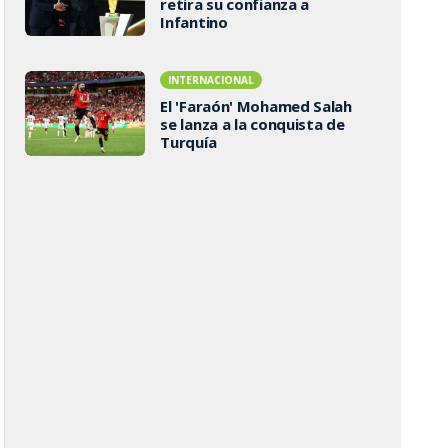
retira su confianza a
Infantino
INTERNACIONAL
El 'Faraón' Mohamed Salah
se lanza a la conquista de
Turquía