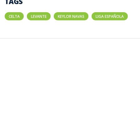
TAGS
CELTA
LEVANTE
KEYLOR NAVAS
LIGA ESPAÑOLA