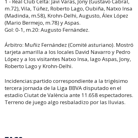
1 - Real Club Celta: Javi Varas, Jony (Gustavo Cabral,
m.72), Vila, Túñez, Roberto Lago, Oubiña, Natxo Insa
(Madinda, m.58), Krohn-Delhi, Augusto, Álex López
(Mario Bermejo, m.78) y Aspas.
Gol: 0-1, m.20: Augusto Fernández.
Árbitro: Muñiz Fernández (Comité asturiano). Mostró
tarjeta amarilla a los locales David Navarro y Pedro
López y a los visitantes Natxo Insa, Iago Aspas, Jony,
Roberto Lago y Krohn-Delhi.
Incidencias:partido correspondiente a la trigésimo
tercera jornada de la Liga BBVA disputado en el
estadio Ciutat de València ante 11.658 espectadores.
Terreno de juego algo resbaladizo por las lluvias.