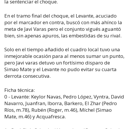
la sentenciar el choque.
En el tramo final del choque, el Levante, acuciado
por el marcador en contra, buscó con más ahínco la
meta de Javi Varas pero el conjunto vigués aguantó
bien, sin apenas apuros, las embestidas de su rival.
Solo en el tiempo añadido el cuadro local tuvo una
inmejorable ocasión para al menos sumar un punto,
pero Javi varas detuvo un fortísimo disparo de
Simao Mate y el Levante no pudo evitar su cuarta
derrota consecutiva.
Ficha técnica:
0 - Levante: Keylor Navas, Pedro López, Vyntra, David
Navarro, Juanfran, Iborra, Barkero, El Zhar (Pedro
Ríos, m.78), Rubén (Roger, m.46), Míchel (Simao
Mate, m.46) y Acquafresca.