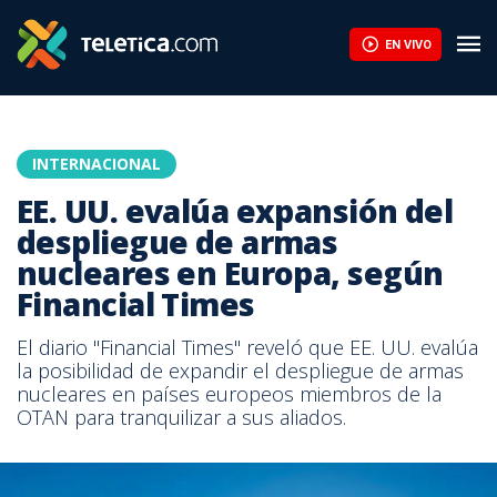
EN VIVO
INTERNACIONAL
EE. UU. evalúa expansión del
despliegue de armas
nucleares en Europa, según
Financial Times
El diario "Financial Times" reveló que EE. UU. evalúa
la posibilidad de expandir el despliegue de armas
nucleares en países europeos miembros de la
OTAN para tranquilizar a sus aliados.