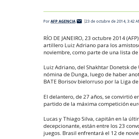
Por
AFP AGENCIA
23 de octubre de 2014, 3:42 
RÍO DE JANEIRO, 23 octubre 2014 (AFP) -
artillero Luiz Adriano para los amistos
noviembre, como parte de una lista de 
Luiz Adriano, del Shakhtar Donetsk de
nómina de Dunga, luego de haber anota
BATE Borisov bielorruso por la Liga 
El delantero, de 27 años, se convirtió 
partido de la máxima competición eur
Lucas y Thiago Silva, capitán en la ú
decepcionante, están entre los 23 convo
juegos. Brasil enfrentará el 12 de novi