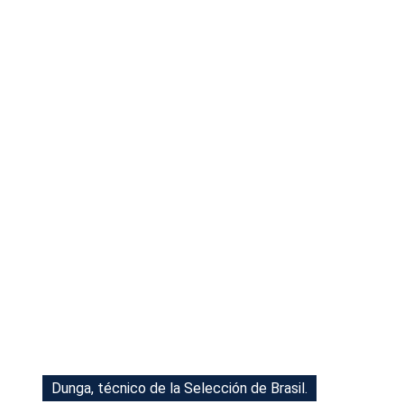
Tu Cara Me Suena
Dunga, técnico de la Selección de Brasil.