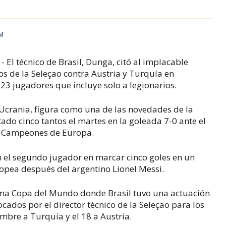
AM
 El técnico de Brasil, Dunga, citó al implacable
os de la Seleçao contra Austria y Turquía en
23 jugadores que incluye solo a legionarios.
 Ucrania, figura como una de las novedades de la
do cinco tantos el martes en la goleada 7-0 ante el
de Campeones de Europa.
en el segundo jugador en marcar cinco goles en un
opea después del argentino Lionel Messi.
ltima Copa del Mundo donde Brasil tuvo una actuación
cados por el director técnico de la Seleçao para los
embre a Turquía y el 18 a Austria.