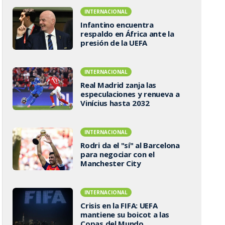
INTERNACIONAL
Infantino encuentra
respaldo en África ante la
presión de la UEFA
INTERNACIONAL
Real Madrid zanja las
especulaciones y renueva a
Vinícius hasta 2032
INTERNACIONAL
Rodri da el "sí" al Barcelona
para negociar con el
Manchester City
INTERNACIONAL
Crisis en la FIFA: UEFA
mantiene su boicot a las
Copas del Mundo