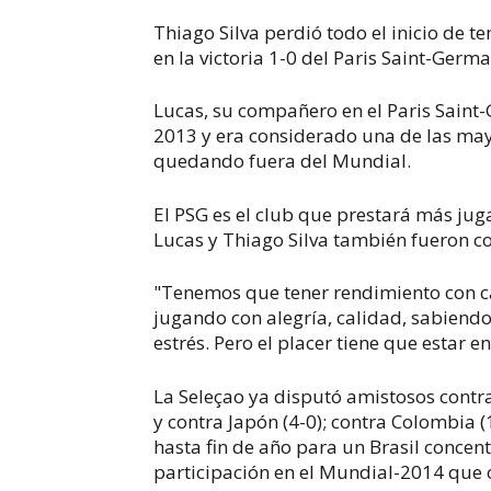
Thiago Silva perdió todo el inicio de t
en la victoria 1-0 del Paris Saint-Germ
Lucas, su compañero en el Paris Saint
2013 y era considerado una de las may
quedando fuera del Mundial.
El PSG es el club que prestará más ju
Lucas y Thiago Silva también fueron c
"Tenemos que tener rendimiento con ca
jugando con alegría, calidad, sabiendo 
estrés. Pero el placer tiene que estar 
La Seleçao ya disputó amistosos cont
y contra Japón (4-0); contra Colombia (
hasta fin de año para un Brasil concen
participación en el Mundial-2014 que 