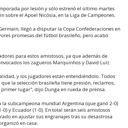
emporada por lesión y sólo estrenó el último martes
ain sobre el Apoel Nicósia, en la Liga de Campeones.
-Germain, llegó a disputar la Copa Confederaciones en
ores promesas del fútbol brasileño, pero acabó
gadores para estos amistosos, ya que además de
onvocados los zagueros Marquinhos y David Luiz.
lidad, y los jugadores están entendiéndolo. Todos
que la selección brasileña tiene presión, reclamos,
en primer lugar", dijo Dunga en rueda de prensa.
ra la subcampeona mundial Argentina (que ganó 2-0)
1-0) y Ecuador (1-0). En total serán seis amistosos
trado en ajustar sus engranajes tras su desastrosa
organizó en casa.