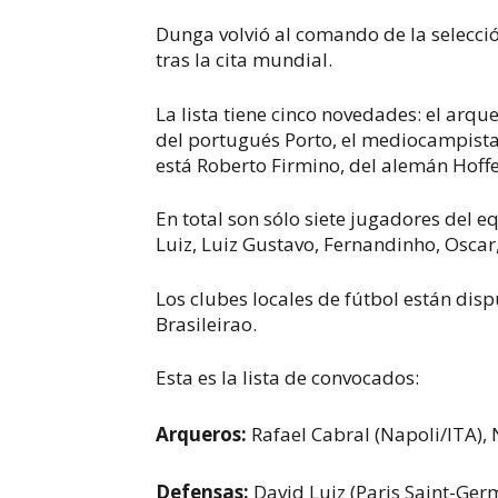
Dunga volvió al comando de la selecci
tras la cita mundial.
La lista tiene cinco novedades: el arque
del portugués Porto, el mediocampist
está Roberto Firmino, del alemán Hoff
En total son sólo siete jugadores del e
Luiz, Luiz Gustavo, Fernandinho, Oscar
Los clubes locales de fútbol están disp
Brasileirao.
Esta es la lista de convocados:
Arqueros:
Rafael Cabral (Napoli/ITA),
Defensas:
David Luiz (Paris Saint-Ger