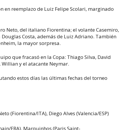
ón en reemplazo de Luiz Felipe Scolari, marginado
ro Neto, del italiano Fiorentina; el volante Casemiro,
a Douglas Costa, además de Luiz Adriano. También
enheim, la mayor sorpresa.
quipo que fracasó en la Copa: Thiago Silva, David
, Willian y el atacante Neymar.
utando estos días las últimas fechas del torneo
Neto (Fiorentina/ITA),
Diego Alves (Valencia/ESP)
main/FRA),
Marquinhos (Paris Saint-