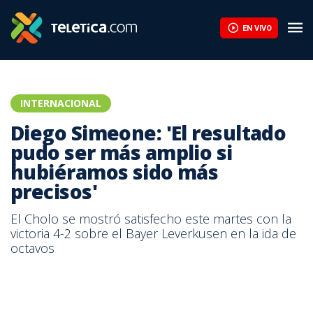
Diego Simeone: 'El resultado pudo ser más amplio si hubiéramos 
EN VIVO
INTERNACIONAL
Diego Simeone: 'El resultado
pudo ser más amplio si
hubiéramos sido más
precisos'
El Cholo se mostró satisfecho este martes con la
victoria 4-2 sobre el Bayer Leverkusen en la ida de
octavos