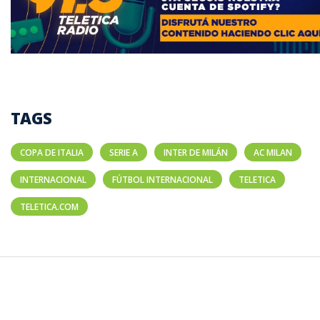
TAGS
COPA DE ITALIA
SERIE A
INTER DE MILÁN
AC MILAN
INTERNACIONAL
FÚTBOL INTERNACIONAL
TELETICA
TELETICA.COM