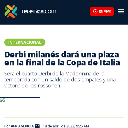
EN VIVO
INTERNACIONAL
Derbi milanés dará una plaza
en la final de la Copa de Italia
Será el cuarto Derbi de la Madonnina de la
temporada con un saldo de dos empates y una
victoria de los rossoneri.
AC Milan-Inter. AFP
Por
AFP AGENCIA
18 de abril de 2022, 9:25 AM