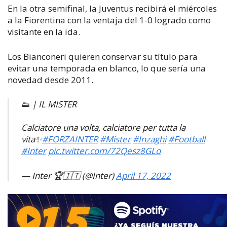
En la otra semifinal, la Juventus recibirá el miércoles
a la Fiorentina con la ventaja del 1-0 logrado como
visitante en la ida.
Los Bianconeri quieren conservar su título para
evitar una temporada en blanco, lo que sería una
novedad desde 2011.
👟 | IL MISTER
Calciatore una volta, calciatore per tutta la
vita✨
#FORZAINTER
#Mister
#Inzaghi
#Football
#Inter
pic.twitter.com/72Qesz8GLo
— Inter 🏆🇮🇹 (@Inter)
April 17, 2022