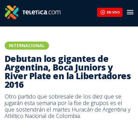
EN VIVO
INTERNACIONAL
Debutan los gigantes de
Argentina, Boca Juniors y
River Plate en la Libertadores
2016
Otro partido que sobresale de los diez que se
jugarán esta semana por la fse de grupos es el
que sostendrán el martes Huracán de Argentina y
Atlético Nacional de Colombia.
Daniel Osvaldo de Boca Juniors. AFP