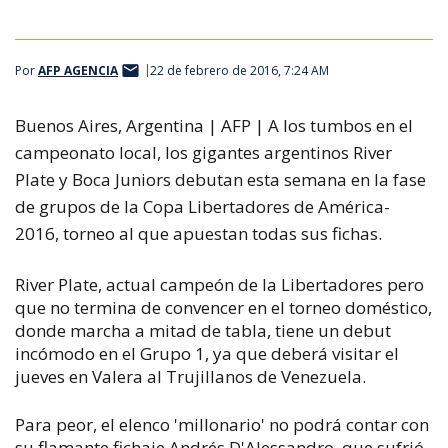
Por
AFP AGENCIA
22 de febrero de 2016, 7:24 AM
Buenos Aires, Argentina | AFP |
A los tumbos en el
campeonato local, los gigantes argentinos River
Plate y Boca Juniors debutan esta semana en la fase
de grupos de la Copa Libertadores de América-
2016, torneo al que apuestan todas sus fichas.
River Plate, actual campeón de la Libertadores pero
que no termina de convencer en el torneo doméstico,
donde marcha a mitad de tabla, tiene un debut
incómodo en el Grupo 1, ya que deberá visitar el
jueves en Valera al Trujillanos de Venezuela.
Para peor, el elenco 'millonario' no podrá contar con
su flamante fichaje Andrés D'Alessandro, que sufrió