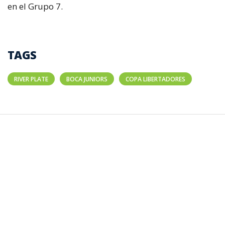
en el Grupo 7.
TAGS
RIVER PLATE
BOCA JUNIORS
COPA LIBERTADORES