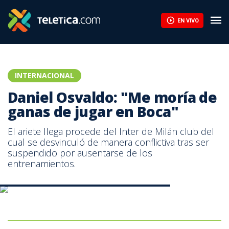
Daniel Osvaldo: "Me moría de ganas de jugar en Boca" | Teletica
EN VIVO
INTERNACIONAL
Daniel Osvaldo: "Me moría de
ganas de jugar en Boca"
El ariete llega procede del Inter de Milán club del
cual se desvinculó de manera conflictiva tras ser
suspendido por ausentarse de los
entrenamientos.
Daniel Osvaldo, nuevo delantero de Boca Juniors.