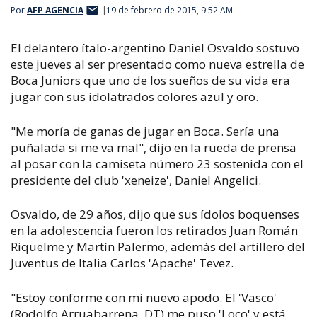
Por
AFP AGENCIA
19 de febrero de 2015, 9:52 AM
El delantero ítalo-argentino Daniel Osvaldo sostuvo
este jueves al ser presentado como nueva estrella de
Boca Juniors que uno de los sueños de su vida era
jugar con sus idolatrados colores azul y oro.
"Me moría de ganas de jugar en Boca. Sería una
puñalada si me va mal", dijo en la rueda de prensa
al posar con la camiseta número 23 sostenida con el
presidente del club 'xeneize', Daniel Angelici.
Osvaldo, de 29 años, dijo que sus ídolos boquenses
en la adolescencia fueron los retirados Juan Román
Riquelme y Martín Palermo, además del artillero del
Juventus de Italia Carlos 'Apache' Tevez.
"Estoy conforme con mi nuevo apodo. El 'Vasco'
(Rodolfo Arruabarrena, DT) me puso 'Loco' y está