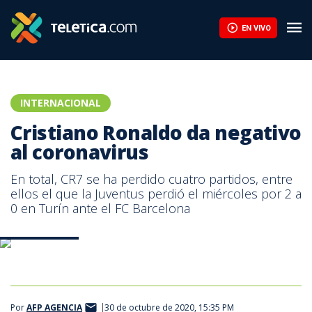
Cristiano Ronaldo da negativo al coronavirus | Teletica
EN VIVO
INTERNACIONAL
Cristiano Ronaldo da negativo
al coronavirus
En total, CR7 se ha perdido cuatro partidos, entre
ellos el que la Juventus perdió el miércoles por 2 a
0 en Turín ante el FC Barcelona
Juventus.com
Por
AFP AGENCIA
30 de octubre de 2020, 15:35 PM