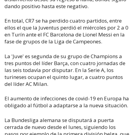
dando positivo hasta este negativo.
En total, CR7 se ha perdido cuatro partidos, entre
ellos el que la Juventus perdió el miércoles por 2 a 0
en Turín ante el FC Barcelona de Lionel Messi en la
fase de grupos de la Liga de Campeones.
La 'Juve' es segunda de su grupo de Champions a
tres puntos del líder Barça, con cuatro jornadas de
las seis todavía por disputar. En la Serie A, los
turineses ocupan el quinto lugar, a cuatro puntos
del líder AC Milan.
El aumento de infecciones de covid-19 en Europa ha
obligado al fútbol a adaptarse a la nueva situación.
La Bundesliga alemana se disputará a puerta
cerrada de nuevo desde el lunes, siguiendo los
pasos por ejemplo de la primera división belga, que