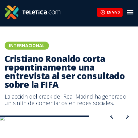
Cristiano Ronaldo corta repentinamente una entrevista al ser co
EN VIVO
INTERNACIONAL
Cristiano Ronaldo corta
repentinamente una
entrevista al ser consultado
sobre la FIFA
La acción del crack del Real Madrid ha generado
un sinfín de comentarios en redes sociales.
Cristiano Ronaldo, jugador del Real Madrid.
Cristiano Ronaldo cortó repentinamente una entrevista con CNN.