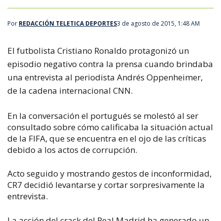
Por
REDACCIÓN TELETICA DEPORTES
3 de agosto de 2015, 1:48 AM
El futbolista Cristiano Ronaldo protagonizó un
episodio negativo contra la prensa cuando brindaba
una entrevista al periodista Andrés Oppenheimer,
de la cadena internacional
CNN
.
En la conversación el portugués se molestó al ser
consultado sobre cómo calificaba la situación actual
de la FIFA, que se encuentra en el ojo de las críticas
debido a los actos de corrupción.
Acto seguido y mostrando gestos de inconformidad,
CR7 decidió levantarse y cortar sorpresivamente la
entrevista.
La acción del crack del Real Madrid ha generado un