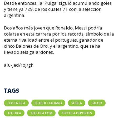
Desde entonces, la 'Pulga' siguió acumulando goles
y tiene ya 729, de los cuales 71 con la selección
argentina.
Dos años más joven que Ronaldo, Messi podría
colarse en esta carrera por los récords, símbolo de la
eterna rivalidad entre el portugués, ganador de
cinco Balones de Oro, y el argentino, que se ha
llevado seis galardones.
alu-jed/rbj/gh
TAGS
COSTA RICA
FUTBOL ITALIANO
SERIE A
CALCIO
TELETICA
TELETICA.COM
TELETICA DEPORTES